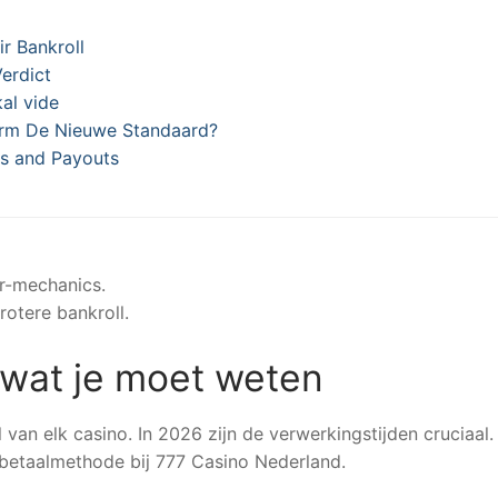
r Bankroll
erdict
al vide
form De Nieuwe Standaard?
es and Payouts
er-mechanics.
rotere bankroll.
: wat je moet weten
an elk casino. In 2026 zijn de verwerkingstijden cruciaal.
betaalmethode bij 777 Casino Nederland.