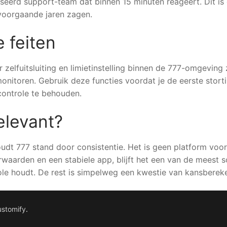
seerd support-team dat binnen 15 minuten reageert. Dit is 
 voorgaande jaren zagen.
 feiten
r zelfuitsluiting en limietinstelling binnen de 777-omgeving 
nitoren. Gebruik deze functies voordat je de eerste storti
 controle te behouden.
elevant?
oudt 777 stand door consistentie. Het is geen platform voo
waarden en een stabiele app, blijft het een van de meest s
role houdt. De rest is simpelweg een kwestie van kansberek
stomify
.