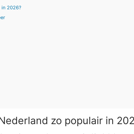
 in 2026?
eer
Nederland zo populair in 20