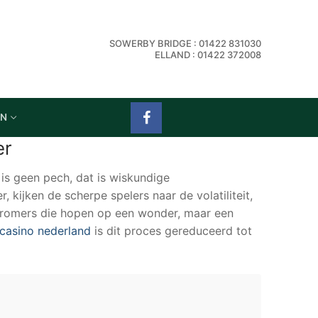
SOWERBY BRIDGE : 01422 831030
ELLAND : 01422 372008
ON
er
 is geen pech, dat is wiskundige
, kijken de scherpe spelers naar de volatiliteit,
r dromers die hopen op een wonder, maar een
casino nederland
is dit proces gereduceerd tot