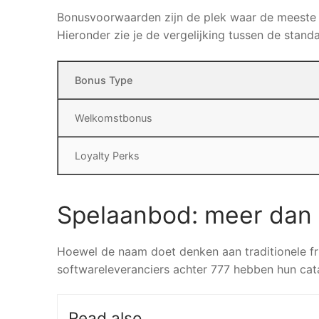
Bonusvoorwaarden zijn de plek waar de meeste sp
Hieronder zie je de vergelijking tussen de stan
Bonus Type
Welkomstbonus
Loyalty Perks
Spelaanbod: meer dan a
Hoewel de naam doet denken aan traditionele fru
softwareleveranciers achter 777 hebben hun ca
Read also