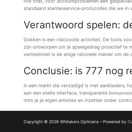
live chat, voor accountproblemen een gespeciali
standaard klantenservice-protocollen die we in
Verantwoord spelen: de
Gokken is een risicovolle activiteit. De tools voo
zijn ontworpen om je speelgedrag proactief te mo
verlieslimiet is de enige rationele manier om de
Conclusie: is 777 nog r
In een markt die verzadigd is met aanbieders, h
aan een snelle interface, transparante bonusvoor
mits je je eigen emoties en inzetten onder cont
Copyright © 2026 Whitakers Opticians – Powered by
Cu