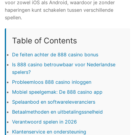
voor zowel iOS als Android, waardoor je zonder
haperingen kunt schakelen tussen verschillende
spellen.
Table of Contents
De feiten achter de 888 casino bonus
Is 888 casino betrouwbaar voor Nederlandse
spelers?
Probleemloos 888 casino inloggen
Mobiel speelgemak: De 888 casino app
Spelaanbod en softwareleveranciers
Betaalmethoden en uitbetalingssnelheid
Verantwoord spelen in 2026
Klantenservice en ondersteuning