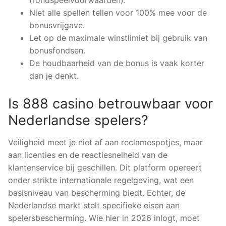
Niet alle spellen tellen voor 100% mee voor de
bonusvrijgave.
Let op de maximale winstlimiet bij gebruik van
bonusfondsen.
De houdbaarheid van de bonus is vaak korter
dan je denkt.
Is 888 casino betrouwbaar voor
Nederlandse spelers?
Veiligheid meet je niet af aan reclamespotjes, maar
aan licenties en de reactiesnelheid van de
klantenservice bij geschillen. Dit platform opereert
onder strikte internationale regelgeving, wat een
basisniveau van bescherming biedt. Echter, de
Nederlandse markt stelt specifieke eisen aan
spelersbescherming. Wie hier in 2026 inlogt, moet