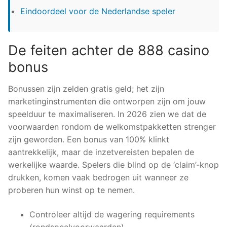
Eindoordeel voor de Nederlandse speler
De feiten achter de 888 casino
bonus
Bonussen zijn zelden gratis geld; het zijn
marketinginstrumenten die ontworpen zijn om jouw
speelduur te maximaliseren. In 2026 zien we dat de
voorwaarden rondom de welkomstpakketten strenger
zijn geworden. Een bonus van 100% klinkt
aantrekkelijk, maar de inzetvereisten bepalen de
werkelijke waarde. Spelers die blind op de ‘claim’-knop
drukken, komen vaak bedrogen uit wanneer ze
proberen hun winst op te nemen.
Controleer altijd de wagering requirements
(rondspeelvoorwaarden).