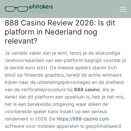
Skip
to
content
888 Casino Review 2026: Is dit
platform in Nederland nog
relevant?
Je verliest vaker dan je wint, tenzij je de wiskundige
randvoorwaarden van een platform begrijpt voordat je
je eerste euro stort. De meeste spelers staren zich
blind op flitsende graphics, terwijl de echte winnaars
kijken naar de uitbetalingspercentages en de snelheid
van de verificatieprocedure bij
888 casino
. Als je
denkt dat dit platform een speeltuin is, heb je het mis;
het is een berekende omgeving waar alleen de
voorbereide speler kans maakt op een serieus
rendement in 2026. De
https://888-cazino.com
software voor mobiele apparaten is geoptimaliseerd