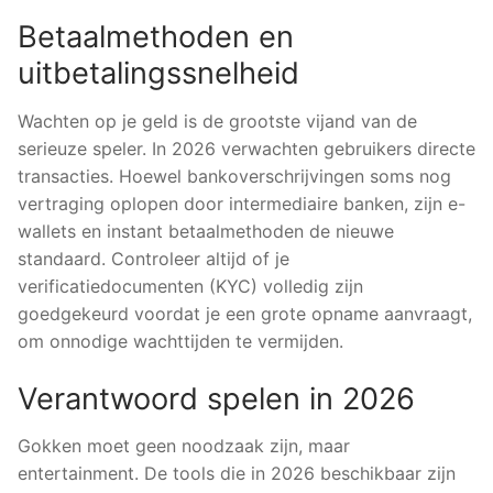
Betaalmethoden en
uitbetalingssnelheid
Wachten op je geld is de grootste vijand van de
serieuze speler. In 2026 verwachten gebruikers directe
transacties. Hoewel bankoverschrijvingen soms nog
vertraging oplopen door intermediaire banken, zijn e-
wallets en instant betaalmethoden de nieuwe
standaard. Controleer altijd of je
verificatiedocumenten (KYC) volledig zijn
goedgekeurd voordat je een grote opname aanvraagt,
om onnodige wachttijden te vermijden.
Verantwoord spelen in 2026
Gokken moet geen noodzaak zijn, maar
entertainment. De tools die in 2026 beschikbaar zijn