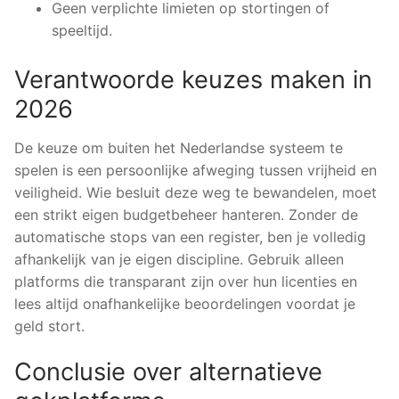
Geen verplichte limieten op stortingen of
speeltijd.
Verantwoorde keuzes maken in
2026
De keuze om buiten het Nederlandse systeem te
spelen is een persoonlijke afweging tussen vrijheid en
veiligheid. Wie besluit deze weg te bewandelen, moet
een strikt eigen budgetbeheer hanteren. Zonder de
automatische stops van een register, ben je volledig
afhankelijk van je eigen discipline. Gebruik alleen
platforms die transparant zijn over hun licenties en
lees altijd onafhankelijke beoordelingen voordat je
geld stort.
Conclusie over alternatieve