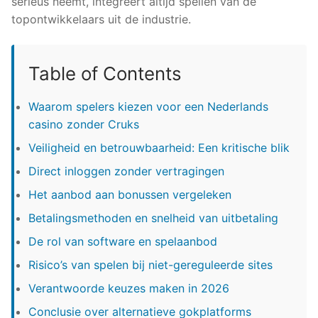
serieus neemt, integreert altijd spellen van de
topontwikkelaars uit de industrie.
Table of Contents
Waarom spelers kiezen voor een Nederlands
casino zonder Cruks
Veiligheid en betrouwbaarheid: Een kritische blik
Direct inloggen zonder vertragingen
Het aanbod aan bonussen vergeleken
Betalingsmethoden en snelheid van uitbetaling
De rol van software en spelaanbod
Risico’s van spelen bij niet-gereguleerde sites
Verantwoorde keuzes maken in 2026
Conclusie over alternatieve gokplatforms