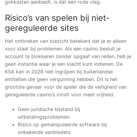
gokkasten aanbiedt, is dat een rode vlag.
Risico’s van spelen bij niet-
gereguleerde sites
Het ontbreken van toezicht betekent dat je er alleen
voor staat bij problemen. Als een casino besluit je
account te blokkeren zonder opgaaf van reden, heb je
geen instantie waar je een klacht kunt indienen. De
KSA kan in 2026 niet ingrijpen bij buitenlandse
entiteiten die geen vergunning hebben. Dit is het
grootste gevaar voor de speler die de veiligheid van
gereguleerde casino’s inruilt voor meer vrijheid.
Geen juridische bijstand bij
uitbetalingsproblemen.
Risico op gemanipuleerde software bij
onbekende aanbieders.