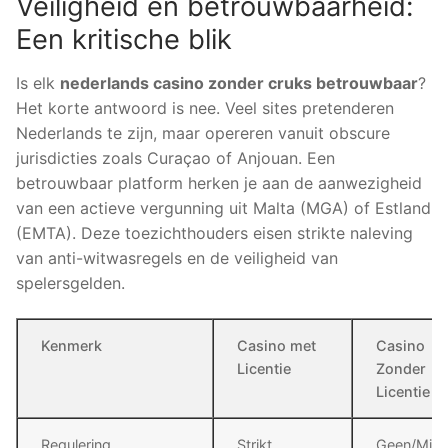
Veiligheid en betrouwbaarheid:
Een kritische blik
Is elk
nederlands casino zonder cruks betrouwbaar
?
Het korte antwoord is nee. Veel sites pretenderen
Nederlands te zijn, maar opereren vanuit obscure
jurisdicties zoals Curaçao of Anjouan. Een
betrouwbaar platform herken je aan de aanwezigheid
van een actieve vergunning uit Malta (MGA) of Estland
(EMTA). Deze toezichthouders eisen strikte naleving
van anti-witwasregels en de veiligheid van
spelersgelden.
Kenmerk
Casino met
Casino
Licentie
Zonder
Licentie
Regulering
Strikt
Geen/Mini