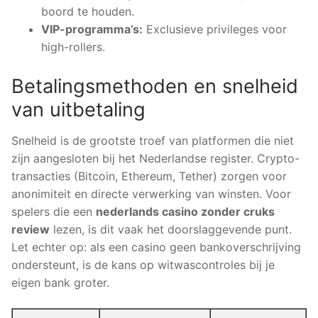
boord te houden.
VIP-programma’s:
Exclusieve privileges voor
high-rollers.
Betalingsmethoden en snelheid
van uitbetaling
Snelheid is de grootste troef van platformen die niet
zijn aangesloten bij het Nederlandse register. Crypto-
transacties (Bitcoin, Ethereum, Tether) zorgen voor
anonimiteit en directe verwerking van winsten. Voor
spelers die een
nederlands casino zonder cruks
review
lezen, is dit vaak het doorslaggevende punt.
Let echter op: als een casino geen bankoverschrijving
ondersteunt, is de kans op witwascontroles bij je
eigen bank groter.