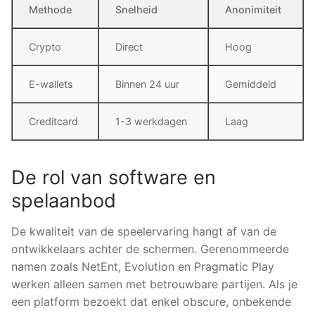
Methode
Snelheid
Anonimiteit
Crypto
Direct
Hoog
E-wallets
Binnen 24 uur
Gemiddeld
Creditcard
1-3 werkdagen
Laag
De rol van software en
spelaanbod
De kwaliteit van de speelervaring hangt af van de
ontwikkelaars achter de schermen. Gerenommeerde
namen zoals NetEnt, Evolution en Pragmatic Play
werken alleen samen met betrouwbare partijen. Als je
een platform bezoekt dat enkel obscure, onbekende