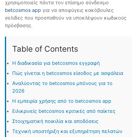
χρησιμοποιείς πάντα τον επίσημο σύνδεσμο
betcosmos app
για να αποφύγεις κακόβουλες
σελίδες που προσπαθούν να υποκλέψουν κωδικούς
πρόσβασης.
Table of Contents
Η διαδικασία για betcosmos εγγραφή
Πώς γίνεται η betcosmos είσοδος με ασφάλεια
Αναλύοντας το betcosmos μπόνους για το
2026
Η εμπειρία χρήσης από το betcosmos app
Ειλικρινείς betcosmos κριτικές από παίκτες
Στοιχηματική ποικιλία και αποδόσεις
Τεχνική υποστήριξη και εξυπηρέτηση πελατών