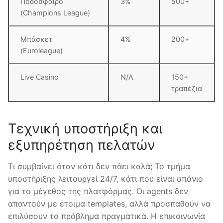
Ποδόσφαιρο
3%
500+
(Champions League)
Μπάσκετ
4%
200+
(Euroleague)
Live Casino
N/A
150+
τραπέζια
Τεχνική υποστήριξη και
εξυπηρέτηση πελατών
Τι συμβαίνει όταν κάτι δεν πάει καλά; Το τμήμα
υποστήριξης λειτουργεί 24/7, κάτι που είναι σπάνιο
για το μέγεθος της πλατφόρμας. Οι agents δεν
απαντούν με έτοιμα templates, αλλά προσπαθούν να
επιλύσουν το πρόβλημα πραγματικά. Η επικοινωνία