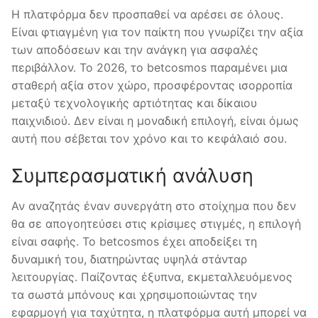
Η πλατφόρμα δεν προσπαθεί να αρέσει σε όλους.
Είναι φτιαγμένη για τον παίκτη που γνωρίζει την αξία
των αποδόσεων και την ανάγκη για ασφαλές
περιβάλλον. Το 2026, το betcosmos παραμένει μια
σταθερή αξία στον χώρο, προσφέροντας ισορροπία
μεταξύ τεχνολογικής αρτιότητας και δίκαιου
παιχνιδιού. Δεν είναι η μοναδική επιλογή, είναι όμως
αυτή που σέβεται τον χρόνο και το κεφάλαιό σου.
Συμπερασματική ανάλυση
Αν αναζητάς έναν συνεργάτη στο στοίχημα που δεν
θα σε απογοητεύσει στις κρίσιμες στιγμές, η επιλογή
είναι σαφής. Το betcosmos έχει αποδείξει τη
δυναμική του, διατηρώντας υψηλά στάνταρ
λειτουργίας. Παίζοντας έξυπνα, εκμεταλλευόμενος
τα σωστά μπόνους και χρησιμοποιώντας την
εφαρμογή για ταχύτητα, η πλατφόρμα αυτή μπορεί να