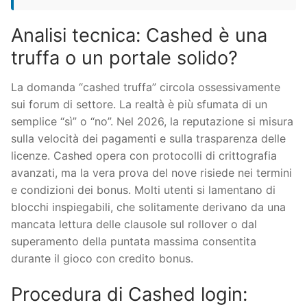
Analisi tecnica: Cashed è una
truffa o un portale solido?
La domanda “cashed truffa” circola ossessivamente
sui forum di settore. La realtà è più sfumata di un
semplice “sì” o “no”. Nel 2026, la reputazione si misura
sulla velocità dei pagamenti e sulla trasparenza delle
licenze. Cashed opera con protocolli di crittografia
avanzati, ma la vera prova del nove risiede nei termini
e condizioni dei bonus. Molti utenti si lamentano di
blocchi inspiegabili, che solitamente derivano da una
mancata lettura delle clausole sul rollover o dal
superamento della puntata massima consentita
durante il gioco con credito bonus.
Procedura di Cashed login: