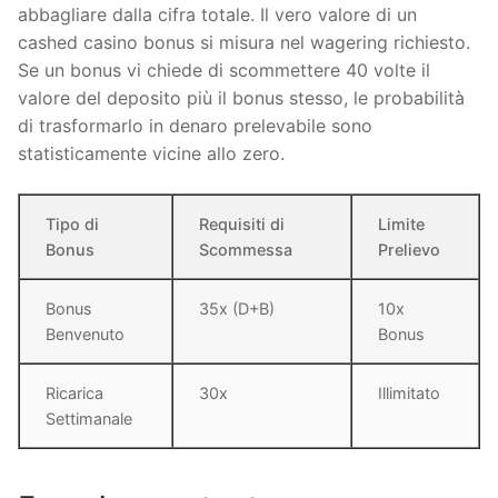
abbagliare dalla cifra totale. Il vero valore di un
cashed casino bonus si misura nel wagering richiesto.
Se un bonus vi chiede di scommettere 40 volte il
valore del deposito più il bonus stesso, le probabilità
di trasformarlo in denaro prelevabile sono
statisticamente vicine allo zero.
Tipo di
Requisiti di
Limite
Bonus
Scommessa
Prelievo
Bonus
35x (D+B)
10x
Benvenuto
Bonus
Ricarica
30x
Illimitato
Settimanale