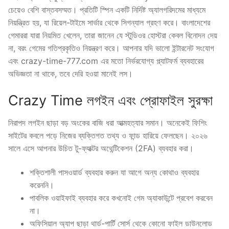
চেয়েও বেশি বাস্তবসম্মত। প্রতিটি স্পিন একটি নির্দিষ্ট অ্যালগরিদমের মাধ্যমে
নিয়ন্ত্রিত হয়, যা রিয়েল-টাইমে সার্ভার থেকে সিগন্যাল গ্রহণ করে। বাংলাদেশের
গেমাররা যারা নিয়মিত খেলেন, তারা জানেন যে স্টুডিওর হোস্টরা কেবল বিনোদন দেয়
না, বরং গেমের গতিপ্রকৃতিও নিয়ন্ত্রণ করে। আপনার যদি ভালো ইন্টারনেট সংযোগ
এবং crazy-time-777.com এর মতো নির্ভরযোগ্য প্ল্যাটফর্ম ব্যবহারের
অভিজ্ঞতা না থাকে, তবে দেরি হওয়া মানেই লস।
Crazy Time লগইন এবং প্রোফাইল সুরক্ষা
নিরাপদ লগইন ছাড়া বড় অংকের বাজি ধরা আত্মহত্যার সমান। অনেকেই ফিশিং
সাইটের কবলে পড়ে নিজের ব্যক্তিগত তথ্য ও ফান্ড হারিয়ে ফেলছেন। ২০২৬
সালে এসে আপনার উচিত টু-ফ্যাক্টর অথেন্টিকেশন (2FA) ব্যবহার করা।
শক্তিশালী পাসওয়ার্ড ব্যবহার করুন যা আগে অন্য কোথাও ব্যবহার
করেননি।
পাবলিক ওয়াইফাই ব্যবহার করে কখনোই গেম অ্যাকাউন্টে প্রবেশ করবেন
না।
অফিসিয়াল অ্যাপ ছাড়া থার্ড-পার্টি সোর্স থেকে কোনো ফাইল ডাউনলোড