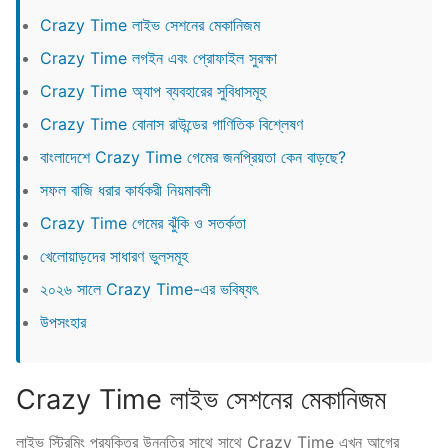
Crazy Time লাইভ সেশনের মেকানিজম
Crazy Time লগইন এবং প্রোফাইল সুরক্ষা
Crazy Time অ্যাপ ব্যবহারের সুবিধাসমূহ
Crazy Time বোনাস রাউন্ডের গাণিতিক বিশ্লেষণ
বাংলাদেশে Crazy Time গেমের জনপ্রিয়তা কেন বাড়ছে?
সফল বাজি ধরার কার্যকরী নিয়মাবলী
Crazy Time গেমের ঝুঁকি ও সতর্কতা
খেলোয়াড়দের সাধারণ ভুলসমূহ
২০২৬ সালে Crazy Time-এর ভবিষ্যৎ
উপসংহার
Crazy Time লাইভ সেশনের মেকানিজম
লাইভ স্ট্রিমিং প্রযুক্তির উন্নতির সাথে সাথে Crazy Time এখন আগের