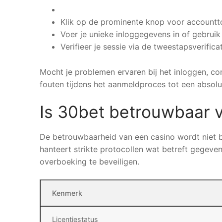
Klik op de prominente knop voor accountt
Voer je unieke inloggegevens in of gebruik 
Verifieer je sessie via de tweestapsverifica
Mocht je problemen ervaren bij het inloggen, co
fouten tijdens het aanmeldproces tot een absol
Is 30bet betrouwbaar 
De betrouwbaarheid van een casino wordt niet b
hanteert strikte protocollen wat betreft gegev
overboeking te beveiligen.
Kenmerk
Licentiestatus