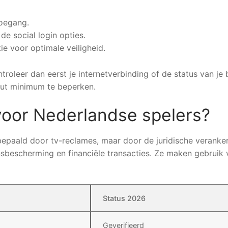
oegang.
de social login opties.
tie voor optimale veiligheid.
ntroleer dan eerst je internetverbinding of de status van j
uut minimum te beperken.
voor Nederlandse spelers?
epaald door tv-reclames, maar door de juridische veranke
ensbescherming en financiële transacties. Ze maken gebrui
Status 2026
Geverifieerd