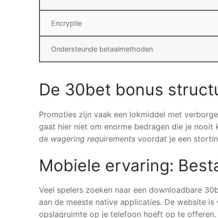
Encryptie
Ondersteunde betaalmethoden
De 30bet bonus struct
Promoties zijn vaak een lokmiddel met verborge
gaat hier niet om enorme bedragen die je nooit k
de
wagering requirements
voordat je een stortin
Mobiele ervaring: Best
Veel spelers zoeken naar een downloadbare 30bet
aan de meeste native applicaties. De website is
opslagruimte op je telefoon hoeft op te offeren.