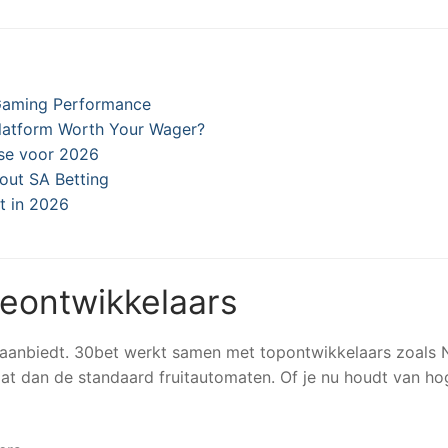
 Gaming Performance
Platform Worth Your Wager?
yse voor 2026
out SA Betting
t in 2026
eontwikkelaars
et aanbiedt. 30bet werkt samen met topontwikkelaars zoals 
t dan de standaard fruitautomaten. Of je nu houdt van hoge 