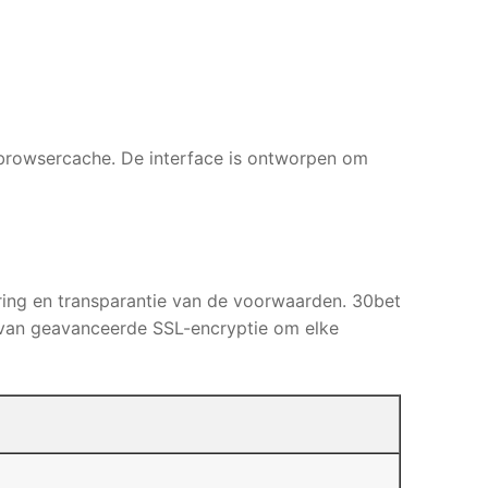
e browsercache. De interface is ontworpen om
ring en transparantie van de voorwaarden. 30bet
k van geavanceerde SSL-encryptie om elke