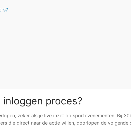
ers?
 inloggen proces?
open, zeker als je live inzet op sportevenementen. Bij 30be
ers die direct naar de actie willen, doorlopen de volgende 