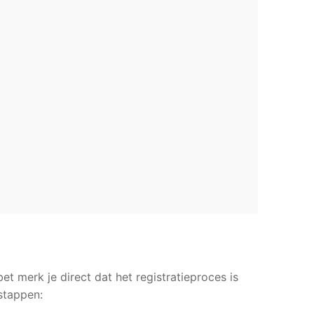
t merk je direct dat het registratieproces is
stappen: