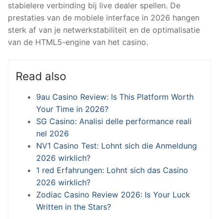
stabielere verbinding bij live dealer spellen. De
prestaties van de mobiele interface in 2026 hangen
sterk af van je netwerkstabiliteit en de optimalisatie
van de HTML5-engine van het casino.
Read also
9au Casino Review: Is This Platform Worth
Your Time in 2026?
SG Casino: Analisi delle performance reali
nel 2026
NV1 Casino Test: Lohnt sich die Anmeldung
2026 wirklich?
1 red Erfahrungen: Lohnt sich das Casino
2026 wirklich?
Zodiac Casino Review 2026: Is Your Luck
Written in the Stars?