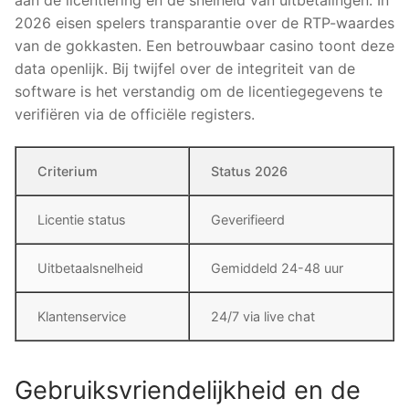
2026 eisen spelers transparantie over de RTP-waardes
van de gokkasten. Een betrouwbaar casino toont deze
data openlijk. Bij twijfel over de integriteit van de
software is het verstandig om de licentiegegevens te
verifiëren via de officiële registers.
Criterium
Status 2026
Licentie status
Geverifieerd
Uitbetaalsnelheid
Gemiddeld 24-48 uur
Klantenservice
24/7 via live chat
Gebruiksvriendelijkheid en de