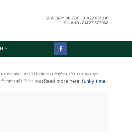
SOWERBY BRIDGE : 01422 831030
ELLAND : 01422 372008
ON
কার হয়ে যায়। আপনি কি জানেন যে প্রতিবার বাজি ধরার সময় ভুল
গ নিয়ন্ত্রণই আসল জয়ী নির্ধারণ করে।Read more here:
funky time
.