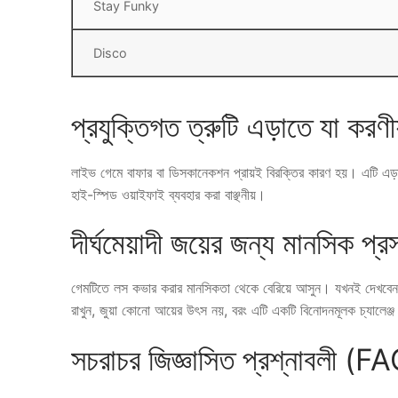
Stay Funky
Disco
প্রযুক্তিগত ত্রুটি এড়াতে যা করণ
লাইভ গেমে বাফার বা ডিসকানেকশন প্রায়ই বিরক্তির কারণ হয়। এটি এড়া
হাই-স্পিড ওয়াইফাই ব্যবহার করা বাঞ্ছনীয়।
দীর্ঘমেয়াদী জয়ের জন্য মানসিক প্রস
গেমটিতে লস কভার করার মানসিকতা থেকে বেরিয়ে আসুন। যখনই দেখবেন আপ
রাখুন, জুয়া কোনো আয়ের উৎস নয়, বরং এটি একটি বিনোদনমূলক চ্যালেঞ্জ
সচরাচর জিজ্ঞাসিত প্রশ্নাবলী (F