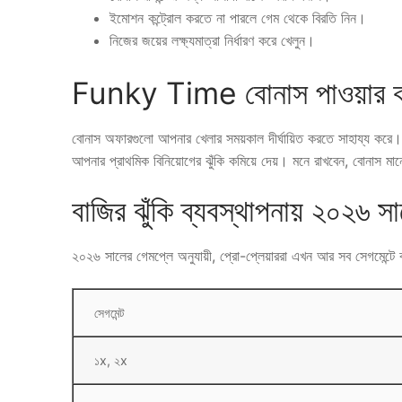
ইমোশন কন্ট্রোল করতে না পারলে গেম থেকে বিরতি নিন।
নিজের জয়ের লক্ষ্যমাত্রা নির্ধারণ করে খেলুন।
Funky Time বোনাস পাওয়ার কা
বোনাস অফারগুলো আপনার খেলার সময়কাল দীর্ঘায়িত করতে সাহায্য কর
আপনার প্রাথমিক বিনিয়োগের ঝুঁকি কমিয়ে দেয়। মনে রাখবেন, বোনাস মানেই
বাজির ঝুঁকি ব্যবস্থাপনায় ২০২৬ স
২০২৬ সালের গেমপ্লে অনুযায়ী, প্রো-প্লেয়াররা এখন আর সব সেগমেন্টে বাজি 
সেগমেন্ট
১x, ২x