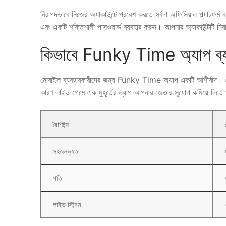
নিরাপদভাবে নিজের অ্যাকাউন্টে প্রবেশ করতে সর্বদা অফিসিয়াল প্ল্যাটফর্ম
এবং একটি শক্তিশালী পাসওয়ার্ড ব্যবহার করুন। আপনার অ্যাকাউন্টটি ন
কিভাবে Funky Time অ্যাপ ব্য
মোবাইল ব্যবহারকারীদের জন্য Funky Time অ্যাপ একটি আশীর্বাদ। এটি
কারণ লাইভ গেমে এক মুহূর্তের ল্যাগ আপনার জেতার সুযোগ কমিয়ে দিতে
বৈশিষ্ট্য
সহজলভ্যতা
গতি
লাইভ স্ট্রিম