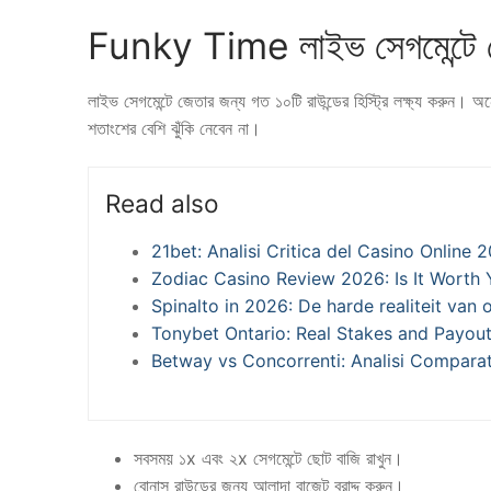
Funky Time লাইভ সেগমেন্টে
লাইভ সেগমেন্টে জেতার জন্য গত ১০টি রাউন্ডের হিস্ট্রি লক্ষ্য করুন। অন
শতাংশের বেশি ঝুঁকি নেবেন না।
Read also
21bet: Analisi Critica del Casino Online 
Zodiac Casino Review 2026: Is It Worth
Spinalto in 2026: De harde realiteit van
Tonybet Ontario: Real Stakes and Payou
Betway vs Concorrenti: Analisi Compara
সবসময় ১x এবং ২x সেগমেন্টে ছোট বাজি রাখুন।
বোনাস রাউন্ডের জন্য আলাদা বাজেট বরাদ্দ করুন।