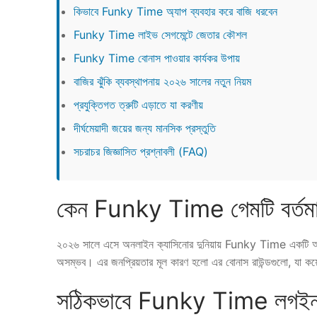
কিভাবে Funky Time অ্যাপ ব্যবহার করে বাজি ধরবেন
Funky Time লাইভ সেগমেন্টে জেতার কৌশল
Funky Time বোনাস পাওয়ার কার্যকর উপায়
বাজির ঝুঁকি ব্যবস্থাপনায় ২০২৬ সালের নতুন নিয়ম
প্রযুক্তিগত ত্রুটি এড়াতে যা করণীয়
দীর্ঘমেয়াদী জয়ের জন্য মানসিক প্রস্তুতি
সচরাচর জিজ্ঞাসিত প্রশ্নাবলী (FAQ)
কেন Funky Time গেমটি বর্তমা
২০২৬ সালে এসে অনলাইন ক্যাসিনোর দুনিয়ায় Funky Time একটি আলাদা 
অসম্ভব। এর জনপ্রিয়তার মূল কারণ হলো এর বোনাস রাউন্ডগুলো, যা কয়েক 
সঠিকভাবে Funky Time লগইন 