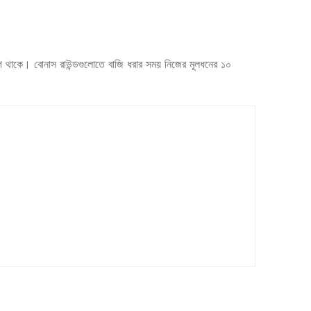
ট লুপ থাকে। বোনাস রাউন্ডগুলোতে বাজি ধরার সময় নিজের মূলধনের ১০