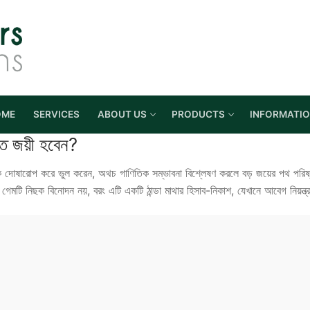
OME
SERVICES
ABOUT US
PRODUCTS
INFORMATI
ত জয়ী হবেন?
 দোষারোপ করে ভুল করেন, অথচ গাণিতিক সম্ভাবনা বিশ্লেষণ করলে বড় জয়ের পথ পরিষ্
রণ? এই গেমটি নিছক বিনোদন নয়, বরং এটি একটি ঠান্ডা মাথার হিসাব-নিকাশ, যেখানে আবে