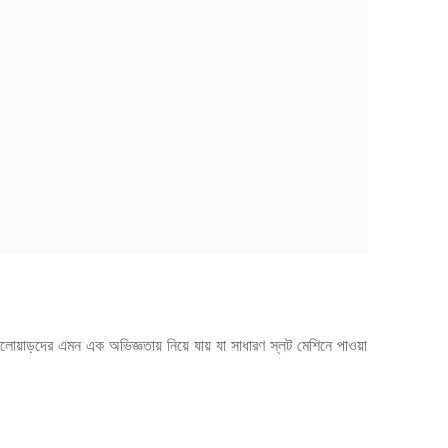
লোয়াড়দের এমন এক অভিজ্ঞতায় নিয়ে যায় যা সাধারণ স্লট মেশিনে পাওয়া