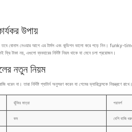
র্যকর উপায়
ে। তবে বোনাস নেওয়ার আগে এর টার্মস এবং কন্ডিশন ভালো করে পড়ে নিন। funky-t
 ফ্রি টাকা নয়, এগুলো ব্যবহারের নির্দিষ্ট নিয়ম থাকে যা মেনে চলা প্রয়োজন।
ালের নতুন নিয়ম
ধরেন না। তারা নির্দিষ্ট প্যাটার্ন অনুসরণ করেন যা গেমের ভ্যারিয়েন্সকে নিয়ন্ত্রণে রাখে
ঝুঁকির মাত্রা
পরামর্শ
কম
বেশি বাজি ধর