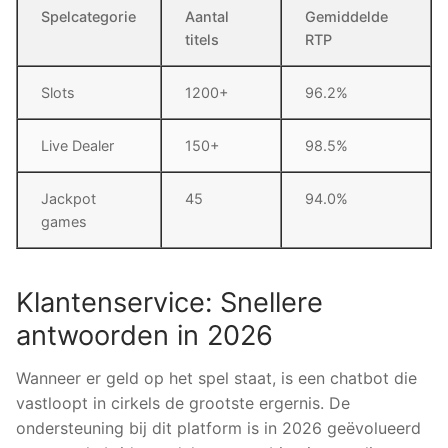
Spelcategorie
Aantal
Gemiddelde
titels
RTP
Slots
1200+
96.2%
Live Dealer
150+
98.5%
Jackpot
45
94.0%
games
Klantenservice: Snellere
antwoorden in 2026
Wanneer er geld op het spel staat, is een chatbot die
vastloopt in cirkels de grootste ergernis. De
ondersteuning bij dit platform is in 2026 geëvolueerd