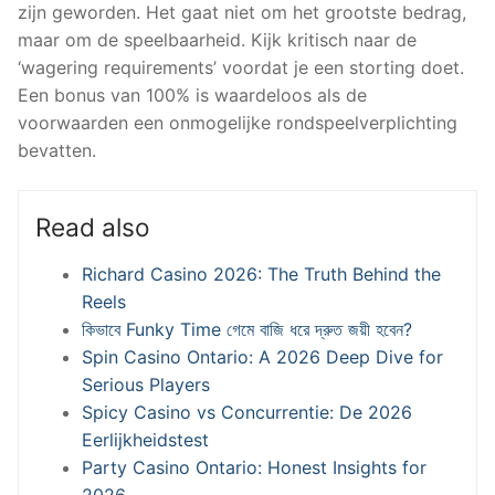
zijn geworden. Het gaat niet om het grootste bedrag,
maar om de speelbaarheid. Kijk kritisch naar de
‘wagering requirements’ voordat je een storting doet.
Een bonus van 100% is waardeloos als de
voorwaarden een onmogelijke rondspeelverplichting
bevatten.
Read also
Richard Casino 2026: The Truth Behind the
Reels
কিভাবে Funky Time গেমে বাজি ধরে দ্রুত জয়ী হবেন?
Spin Casino Ontario: A 2026 Deep Dive for
Serious Players
Spicy Casino vs Concurrentie: De 2026
Eerlijkheidstest
Party Casino Ontario: Honest Insights for
2026