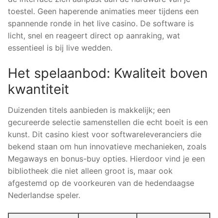
toestel. Geen haperende animaties meer tijdens een
spannende ronde in het live casino. De software is
licht, snel en reageert direct op aanraking, wat
essentieel is bij live wedden.
Het spelaanbod: Kwaliteit boven
kwantiteit
Duizenden titels aanbieden is makkelijk; een
gecureerde selectie samenstellen die echt boeit is een
kunst. Dit casino kiest voor softwareleveranciers die
bekend staan om hun innovatieve mechanieken, zoals
Megaways en bonus-buy opties. Hierdoor vind je een
bibliotheek die niet alleen groot is, maar ook
afgestemd op de voorkeuren van de hedendaagse
Nederlandse speler.