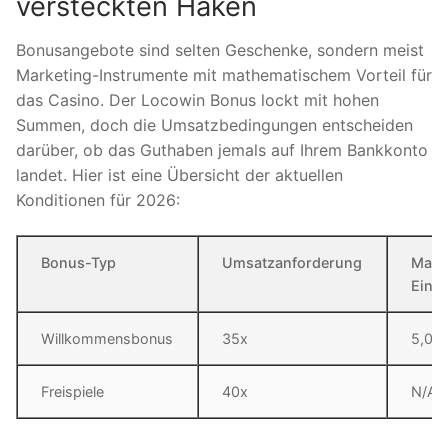
versteckten Haken
Bonusangebote sind selten Geschenke, sondern meist
Marketing-Instrumente mit mathematischem Vorteil für
das Casino. Der Locowin Bonus lockt mit hohen
Summen, doch die Umsatzbedingungen entscheiden
darüber, ob das Guthaben jemals auf Ihrem Bankkonto
landet. Hier ist eine Übersicht der aktuellen
Konditionen für 2026:
Bonus-Typ
Umsatzanforderung
Maxi
Einsa
Willkommensbonus
35x
5,00
Freispiele
40x
N/A