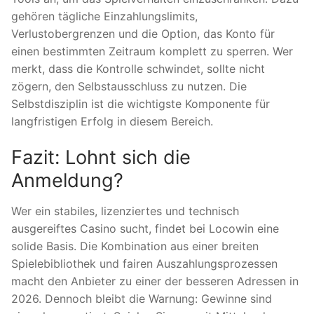
gehören tägliche Einzahlungslimits,
Verlustobergrenzen und die Option, das Konto für
einen bestimmten Zeitraum komplett zu sperren. Wer
merkt, dass die Kontrolle schwindet, sollte nicht
zögern, den Selbstausschluss zu nutzen. Die
Selbstdisziplin ist die wichtigste Komponente für
langfristigen Erfolg in diesem Bereich.
Fazit: Lohnt sich die
Anmeldung?
Wer ein stabiles, lizenziertes und technisch
ausgereiftes Casino sucht, findet bei Locowin eine
solide Basis. Die Kombination aus einer breiten
Spielebibliothek und fairen Auszahlungsprozessen
macht den Anbieter zu einer der besseren Adressen in
2026. Dennoch bleibt die Warnung: Gewinne sind