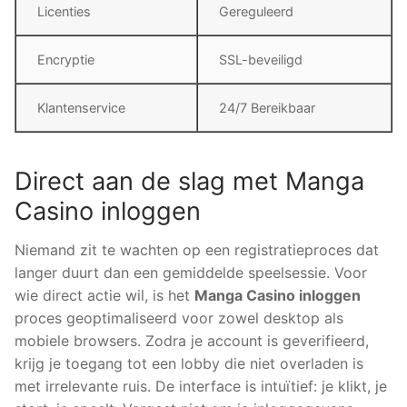
Licenties
Gereguleerd
Encryptie
SSL-beveiligd
Klantenservice
24/7 Bereikbaar
Direct aan de slag met Manga
Casino inloggen
Niemand zit te wachten op een registratieproces dat
langer duurt dan een gemiddelde speelsessie. Voor
wie direct actie wil, is het
Manga Casino inloggen
proces geoptimaliseerd voor zowel desktop als
mobiele browsers. Zodra je account is geverifieerd,
krijg je toegang tot een lobby die niet overladen is
met irrelevante ruis. De interface is intuïtief: je klikt, je