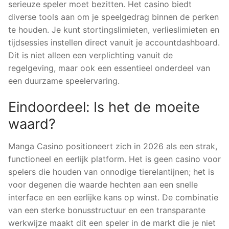
serieuze speler moet bezitten. Het casino biedt
diverse tools aan om je speelgedrag binnen de perken
te houden. Je kunt stortingslimieten, verlieslimieten en
tijdsessies instellen direct vanuit je accountdashboard.
Dit is niet alleen een verplichting vanuit de
regelgeving, maar ook een essentieel onderdeel van
een duurzame speelervaring.
Eindoordeel: Is het de moeite
waard?
Manga Casino positioneert zich in 2026 als een strak,
functioneel en eerlijk platform. Het is geen casino voor
spelers die houden van onnodige tierelantijnen; het is
voor degenen die waarde hechten aan een snelle
interface en een eerlijke kans op winst. De combinatie
van een sterke bonusstructuur en een transparante
werkwijze maakt dit een speler in de markt die je niet