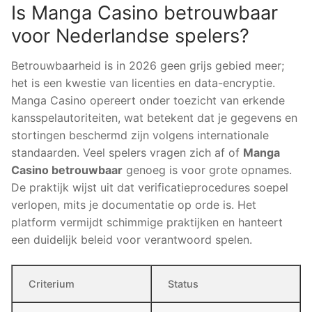
Is Manga Casino betrouwbaar
voor Nederlandse spelers?
Betrouwbaarheid is in 2026 geen grijs gebied meer;
het is een kwestie van licenties en data-encryptie.
Manga Casino opereert onder toezicht van erkende
kansspelautoriteiten, wat betekent dat je gegevens en
stortingen beschermd zijn volgens internationale
standaarden. Veel spelers vragen zich af of
Manga
Casino betrouwbaar
genoeg is voor grote opnames.
De praktijk wijst uit dat verificatieprocedures soepel
verlopen, mits je documentatie op orde is. Het
platform vermijdt schimmige praktijken en hanteert
een duidelijk beleid voor verantwoord spelen.
Criterium
Status