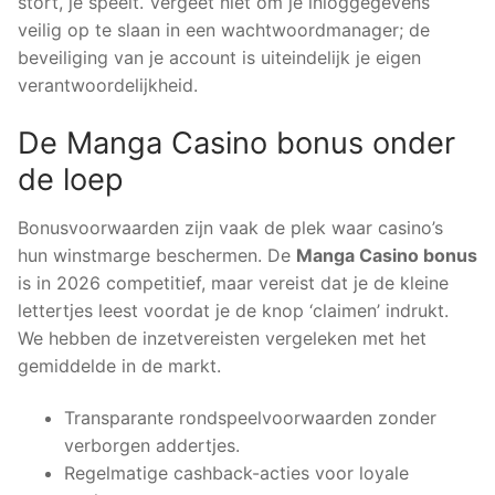
stort, je speelt. Vergeet niet om je inloggegevens
veilig op te slaan in een wachtwoordmanager; de
beveiliging van je account is uiteindelijk je eigen
verantwoordelijkheid.
De Manga Casino bonus onder
de loep
Bonusvoorwaarden zijn vaak de plek waar casino’s
hun winstmarge beschermen. De
Manga Casino bonus
is in 2026 competitief, maar vereist dat je de kleine
lettertjes leest voordat je de knop ‘claimen’ indrukt.
We hebben de inzetvereisten vergeleken met het
gemiddelde in de markt.
Transparante rondspeelvoorwaarden zonder
verborgen addertjes.
Regelmatige cashback-acties voor loyale