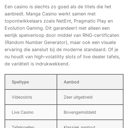
Een casino is slechts zo goed als de titels die het
aanbiedt. Manga Casino werkt samen met
topontwikkelaars zoals NetEnt, Pragmatic Play en
Evolution Gaming. Dit garandeert niet alleen een
eerlijk spelverloop door middel van RNG-certificaten
(Random Number Generator), maar ook een visuele
ervaring die aansluit bij de moderne standaard. Of je
nu houdt van high-volatility slots of live dealer tafels,
de variëteit is indrukwekkend.
Speltype
Aanbod
Videoslots
Zeer uitgebreid
Live Casino
Bovengemiddeld
Tafelspellen
Klassiek aanbod