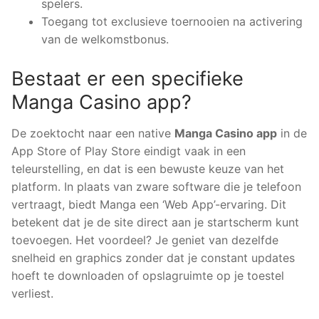
spelers.
Toegang tot exclusieve toernooien na activering
van de welkomstbonus.
Bestaat er een specifieke
Manga Casino app?
De zoektocht naar een native
Manga Casino app
in de
App Store of Play Store eindigt vaak in een
teleurstelling, en dat is een bewuste keuze van het
platform. In plaats van zware software die je telefoon
vertraagt, biedt Manga een ‘Web App’-ervaring. Dit
betekent dat je de site direct aan je startscherm kunt
toevoegen. Het voordeel? Je geniet van dezelfde
snelheid en graphics zonder dat je constant updates
hoeft te downloaden of opslagruimte op je toestel
verliest.