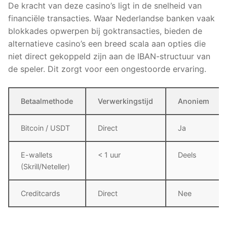
De kracht van deze casino’s ligt in de snelheid van
financiële transacties. Waar Nederlandse banken vaak
blokkades opwerpen bij goktransacties, bieden de
alternatieve casino’s een breed scala aan opties die
niet direct gekoppeld zijn aan de IBAN-structuur van
de speler. Dit zorgt voor een ongestoorde ervaring.
Betaalmethode
Verwerkingstijd
Anoniem
Bitcoin / USDT
Direct
Ja
E-wallets
< 1 uur
Deels
(Skrill/Neteller)
Creditcards
Direct
Nee