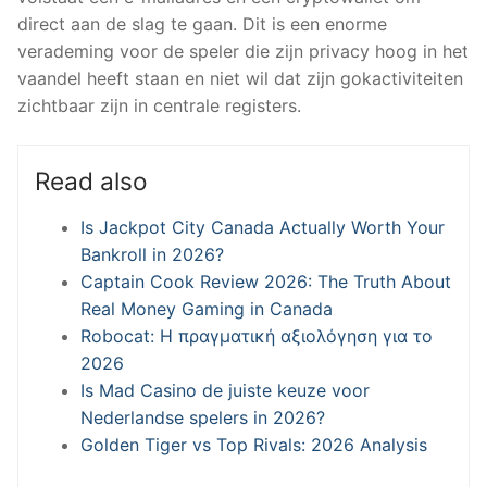
direct aan de slag te gaan. Dit is een enorme
verademing voor de speler die zijn privacy hoog in het
vaandel heeft staan en niet wil dat zijn gokactiviteiten
zichtbaar zijn in centrale registers.
Read also
Is Jackpot City Canada Actually Worth Your
Bankroll in 2026?
Captain Cook Review 2026: The Truth About
Real Money Gaming in Canada
Robocat: Η πραγματική αξιολόγηση για το
2026
Is Mad Casino de juiste keuze voor
Nederlandse spelers in 2026?
Golden Tiger vs Top Rivals: 2026 Analysis