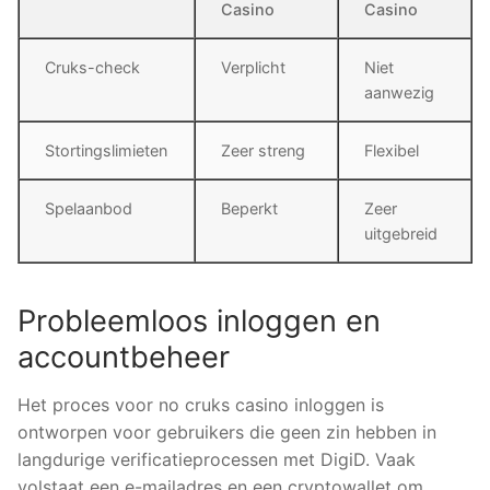
Casino
Casino
Cruks-check
Verplicht
Niet
aanwezig
Stortingslimieten
Zeer streng
Flexibel
Spelaanbod
Beperkt
Zeer
uitgebreid
Probleemloos inloggen en
accountbeheer
Het proces voor no cruks casino inloggen is
ontworpen voor gebruikers die geen zin hebben in
langdurige verificatieprocessen met DigiD. Vaak
volstaat een e-mailadres en een cryptowallet om