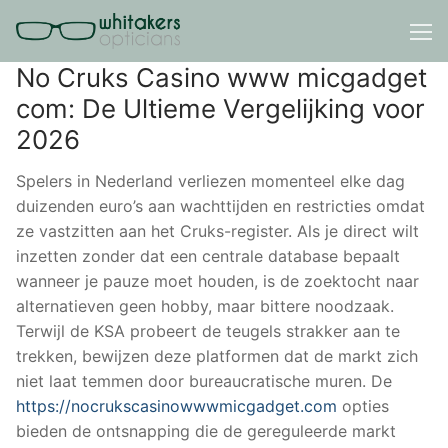
Skip
to
content
No Cruks Casino www micgadget
com: De Ultieme Vergelijking voor
2026
Spelers in Nederland verliezen momenteel elke dag
duizenden euro’s aan wachttijden en restricties omdat
ze vastzitten aan het Cruks-register. Als je direct wilt
inzetten zonder dat een centrale database bepaalt
wanneer je pauze moet houden, is de zoektocht naar
alternatieven geen hobby, maar bittere noodzaak.
Terwijl de KSA probeert de teugels strakker aan te
trekken, bewijzen deze platformen dat de markt zich
niet laat temmen door bureaucratische muren. De
https://nocrukscasinowwwmicgadget.com
opties
bieden de ontsnapping die de gereguleerde markt