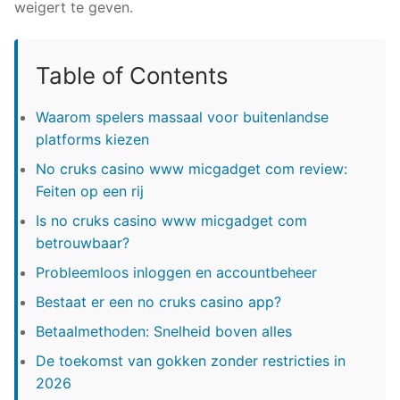
weigert te geven.
Table of Contents
Waarom spelers massaal voor buitenlandse
platforms kiezen
No cruks casino www micgadget com review:
Feiten op een rij
Is no cruks casino www micgadget com
betrouwbaar?
Probleemloos inloggen en accountbeheer
Bestaat er een no cruks casino app?
Betaalmethoden: Snelheid boven alles
De toekomst van gokken zonder restricties in
2026