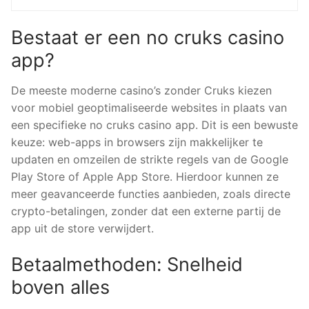
Bestaat er een no cruks casino
app?
De meeste moderne casino’s zonder Cruks kiezen
voor mobiel geoptimaliseerde websites in plaats van
een specifieke no cruks casino app. Dit is een bewuste
keuze: web-apps in browsers zijn makkelijker te
updaten en omzeilen de strikte regels van de Google
Play Store of Apple App Store. Hierdoor kunnen ze
meer geavanceerde functies aanbieden, zoals directe
crypto-betalingen, zonder dat een externe partij de
app uit de store verwijdert.
Betaalmethoden: Snelheid
boven alles