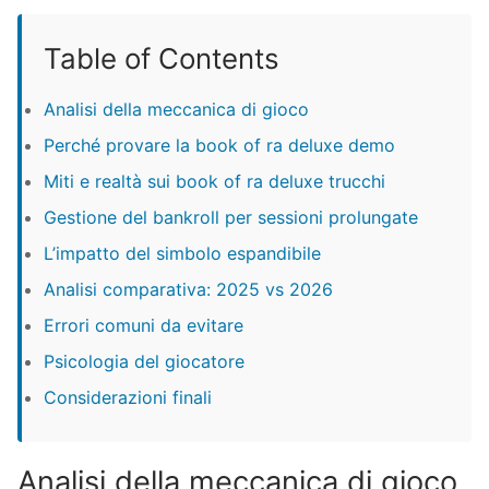
Table of Contents
Analisi della meccanica di gioco
Perché provare la book of ra deluxe demo
Miti e realtà sui book of ra deluxe trucchi
Gestione del bankroll per sessioni prolungate
L’impatto del simbolo espandibile
Analisi comparativa: 2025 vs 2026
Errori comuni da evitare
Psicologia del giocatore
Considerazioni finali
Analisi della meccanica di gioco