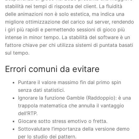
stabilità nei tempi di risposta del client. La fluidità
delle animazioni non è solo estetica, ma indica una
migliore ottimizzazione del carico sul server, rendendo
i giri più rapidi e permettendo sessioni di gioco più
intense in minor tempo. La stabilità del software è un
fattore chiave per chi utilizza sistemi di puntata basati
sul tempo.
Errori comuni da evitare
Puntare il valore massimo fin dal primo spin
senza dati statistici.
Ignorare la funzione Gamble (Raddoppio): è una
trappola matematica che annulla il vantaggio
dell’RTP.
Giocare sotto stress emotivo o fretta.
Sottovalutare l’importanza della versione demo
per lo studio dei pattern.