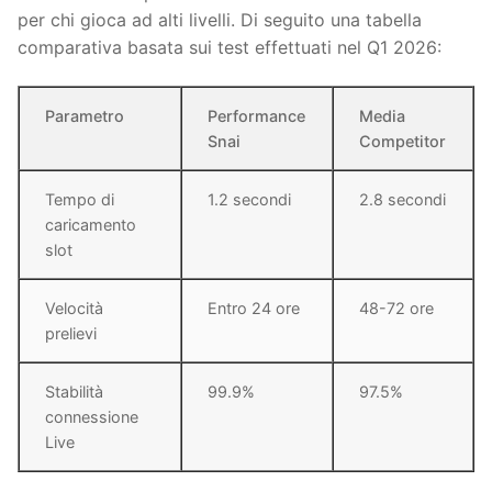
per chi gioca ad alti livelli. Di seguito una tabella
comparativa basata sui test effettuati nel Q1 2026:
Parametro
Performance
Media
Snai
Competitor
Tempo di
1.2 secondi
2.8 secondi
caricamento
slot
Velocità
Entro 24 ore
48-72 ore
prelievi
Stabilità
99.9%
97.5%
connessione
Live