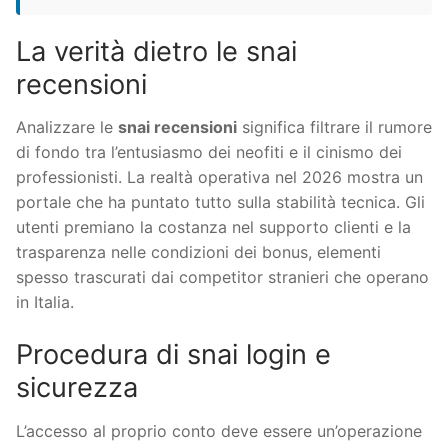
La verità dietro le snai
recensioni
Analizzare le
snai recensioni
significa filtrare il rumore
di fondo tra l’entusiasmo dei neofiti e il cinismo dei
professionisti. La realtà operativa nel 2026 mostra un
portale che ha puntato tutto sulla stabilità tecnica. Gli
utenti premiano la costanza nel supporto clienti e la
trasparenza nelle condizioni dei bonus, elementi
spesso trascurati dai competitor stranieri che operano
in Italia.
Procedura di snai login e
sicurezza
L’accesso al proprio conto deve essere un’operazione