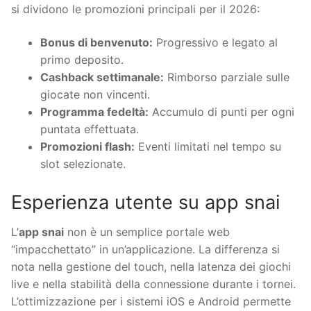
si dividono le promozioni principali per il 2026:
Bonus di benvenuto:
Progressivo e legato al
primo deposito.
Cashback settimanale:
Rimborso parziale sulle
giocate non vincenti.
Programma fedeltà:
Accumulo di punti per ogni
puntata effettuata.
Promozioni flash:
Eventi limitati nel tempo su
slot selezionate.
Esperienza utente su app snai
L’
app snai
non è un semplice portale web
“impacchettato” in un’applicazione. La differenza si
nota nella gestione del touch, nella latenza dei giochi
live e nella stabilità della connessione durante i tornei.
L’ottimizzazione per i sistemi iOS e Android permette