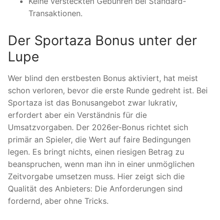
Keine versteckten Gebühren bei Standard-
Transaktionen.
Der Sportaza Bonus unter der
Lupe
Wer blind den erstbesten Bonus aktiviert, hat meist
schon verloren, bevor die erste Runde gedreht ist. Bei
Sportaza ist das Bonusangebot zwar lukrativ,
erfordert aber ein Verständnis für die
Umsatzvorgaben. Der 2026er-Bonus richtet sich
primär an Spieler, die Wert auf faire Bedingungen
legen. Es bringt nichts, einen riesigen Betrag zu
beanspruchen, wenn man ihn in einer unmöglichen
Zeitvorgabe umsetzen muss. Hier zeigt sich die
Qualität des Anbieters: Die Anforderungen sind
fordernd, aber ohne Tricks.