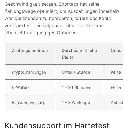
Geschwindigkeit setzen. Sportaza hat seine
Zahlungswege optimiert, um Auszahlungen innerhalb
weniger Stunden zu bearbeiten, sofern das Konto
verifiziert ist. Die folgende Tabelle bietet eine
Übersicht der gängigen Optionen.
Zahlungsmethode
Durchschnittliche
Gebühr
Dauer
Kryptowährungen
Unter 1 Stunde
Keine
E-Wallets
1 – 24 Stunden
Keine
Banküberweisung
1 – 3 Werktage
Anbieter
Kundensupport im Härtetest