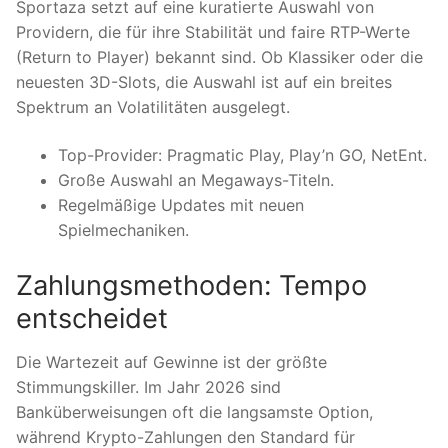
Sportaza setzt auf eine kuratierte Auswahl von
Providern, die für ihre Stabilität und faire RTP-Werte
(Return to Player) bekannt sind. Ob Klassiker oder die
neuesten 3D-Slots, die Auswahl ist auf ein breites
Spektrum an Volatilitäten ausgelegt.
Top-Provider: Pragmatic Play, Play’n GO, NetEnt.
Große Auswahl an Megaways-Titeln.
Regelmäßige Updates mit neuen
Spielmechaniken.
Zahlungsmethoden: Tempo
entscheidet
Die Wartezeit auf Gewinne ist der größte
Stimmungskiller. Im Jahr 2026 sind
Banküberweisungen oft die langsamste Option,
während Krypto-Zahlungen den Standard für