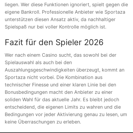
liegen. Wer diese Funktionen ignoriert, spielt gegen die
eigene Bankroll. Professionelle Anbieter wie Sportaza
unterstützen diesen Ansatz aktiv, da nachhaltiger
Spielspaß nur bei voller Kontrolle möglich ist.
Fazit für den Spieler 2026
Wer nach einem Casino sucht, das sowohl bei der
Spielauswahl als auch bei den
Auszahlungsgeschwindigkeiten überzeugt, kommt an
Sportaza nicht vorbei. Die Kombination aus
technischer Finesse und einer klaren Linie bei den
Bonusbedingungen macht den Anbieter zu einer
soliden Wahl für das aktuelle Jahr. Es bleibt jedoch
entscheidend, die eigenen Limits zu wahren und die
Bedingungen vor jeder Aktivierung genau zu lesen, um
keine Überraschungen zu erleben.