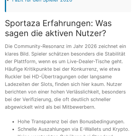
Sportaza Erfahrungen: Was
sagen die aktiven Nutzer?
Die Community-Resonanz im Jahr 2026 zeichnet ein
klares Bild. Spieler schätzen besonders die Stabilität
der Plattform, wenn es um Live-Dealer-Tische geht.
Häufige Kritikpunkte bei der Konkurrenz, wie etwa
Ruckler bei HD-Übertragungen oder langsame
Ladezeiten der Slots, finden sich hier kaum. Nutzer
berichten von einer hohen Verlässlichkeit, besonders
bei der Verifizierung, die oft deutlich schneller
abgewickelt wird als bei Mitbewerbern.
Hohe Transparenz bei den Bonusbedingungen.
Schnelle Auszahlungen via E-Wallets und Krypto.