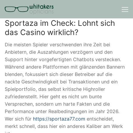
Skip
to
content
Sportaza im Check: Lohnt sich
das Casino wirklich?
Die meisten Spieler verschwenden ihre Zeit bei
Anbietern, die Auszahlungen verzögern und den
Support hinter vorgefertigten Chatbots verstecken.
Während andere Plattformen mit glänzenden Bannern
blenden, fokussiert sich dieser Betreiber auf die
nackte Geschwindigkeit bei Transaktionen und ein
Spielportfolio, das selbst kritische Highroller
zufriedenstellt. Hier geht es nicht um bunte
Versprechen, sondern um harte Fakten und die
Performance unter Realbedingungen im Jahr 2026.
Wer sich für
https://sportaza77.com
entscheidet,
merkt schnell, dass hier ein anderes Kaliber am Werk