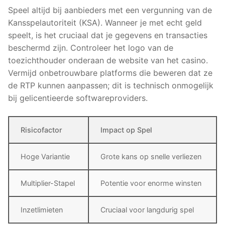
Speel altijd bij aanbieders met een vergunning van de
Kansspelautoriteit (KSA). Wanneer je met echt geld
speelt, is het cruciaal dat je gegevens en transacties
beschermd zijn. Controleer het logo van de
toezichthouder onderaan de website van het casino.
Vermijd onbetrouwbare platforms die beweren dat ze
de RTP kunnen aanpassen; dit is technisch onmogelijk
bij gelicentieerde softwareproviders.
Risicofactor
Impact op Spel
Hoge Variantie
Grote kans op snelle verliezen
Multiplier-Stapel
Potentie voor enorme winsten
Inzetlimieten
Cruciaal voor langdurig spel