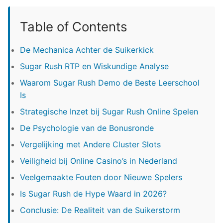
Table of Contents
De Mechanica Achter de Suikerkick
Sugar Rush RTP en Wiskundige Analyse
Waarom Sugar Rush Demo de Beste Leerschool
Is
Strategische Inzet bij Sugar Rush Online Spelen
De Psychologie van de Bonusronde
Vergelijking met Andere Cluster Slots
Veiligheid bij Online Casino’s in Nederland
Veelgemaakte Fouten door Nieuwe Spelers
Is Sugar Rush de Hype Waard in 2026?
Conclusie: De Realiteit van de Suikerstorm