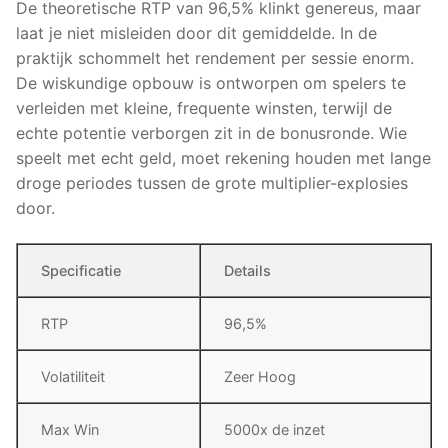
De theoretische RTP van 96,5% klinkt genereus, maar
laat je niet misleiden door dit gemiddelde. In de
praktijk schommelt het rendement per sessie enorm.
De wiskundige opbouw is ontworpen om spelers te
verleiden met kleine, frequente winsten, terwijl de
echte potentie verborgen zit in de bonusronde. Wie
speelt met echt geld, moet rekening houden met lange
droge periodes tussen de grote multiplier-explosies
door.
Specificatie
Details
RTP
96,5%
Volatiliteit
Zeer Hoog
Max Win
5000x de inzet