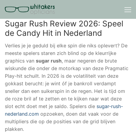
Skip
to
content
Sugar Rush Review 2026: Speel
de Candy Hit in Nederland
Verlies je je geduld bij elke spin die niks oplevert? De
meeste spelers staren zich blind op de kleurrijke
graphics van
sugar rush
, maar negeren de brute
wiskunde die onder de motorkap van deze Pragmatic
Play-hit schuilt. In 2026 is de volatiliteit van deze
gokkast berucht: je wint óf je bankroll verdampt
sneller dan een suikerspin in de regen. Het is tijd om
de roze bril af te zetten en te kijken naar wat deze
slot echt doet met je saldo. Spelers die
sugar-rush-
nederland.com
opzoeken, doen dat vaak voor de
multipliers die op de posities van de grid blijven
plakken.