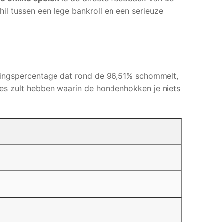
hil tussen een lege bankroll en een serieuze
alingspercentage dat rond de 96,51% schommelt,
sies zult hebben waarin de hondenhokken je niets