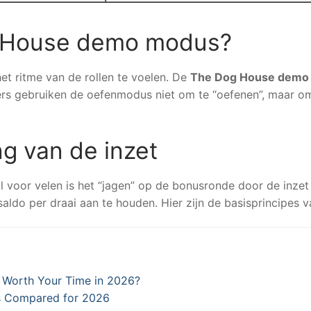
g House demo modus?
het ritme van de rollen te voelen. De
The Dog House demo
lers gebruiken de oefenmodus niet om te “oefenen”, maar om
g van de inzet
l voor velen is het “jagen” op de bonusronde door de inzet 
aldo per draai aan te houden. Hier zijn de basisprincipes v
l Worth Your Time in 2026?
ms Compared for 2026