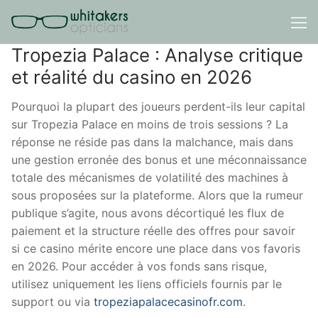
Skip
to
content
Tropezia Palace : Analyse critique
et réalité du casino en 2026
Pourquoi la plupart des joueurs perdent-ils leur capital
sur Tropezia Palace en moins de trois sessions ? La
réponse ne réside pas dans la malchance, mais dans
une gestion erronée des bonus et une méconnaissance
totale des mécanismes de volatilité des machines à
sous proposées sur la plateforme. Alors que la rumeur
publique s’agite, nous avons décortiqué les flux de
paiement et la structure réelle des offres pour savoir
si ce casino mérite encore une place dans vos favoris
en 2026. Pour accéder à vos fonds sans risque,
utilisez uniquement les liens officiels fournis par le
support ou via
tropeziapalacecasinofr.com
.