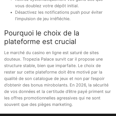
vous doublez votre dépôt initial.
Désactivez les notifications push pour éviter
l’impulsion de jeu irréfléchie.
Pourquoi le choix de la
plateforme est crucial
Le marché du casino en ligne est saturé de sites
douteux. Tropezia Palace survit car il propose une
structure stable, bien que imparfaite. Le choix de
rester sur cette plateforme doit être motivé par la
qualité de son catalogue de jeux et non par l’espoir
d’obtenir des bonus mirobolants. En 2026, la sécurité
de vos données et la certitude d’être payé priment sur
les offres promotionnelles agressives qui ne sont
souvent que des pièges marketing.