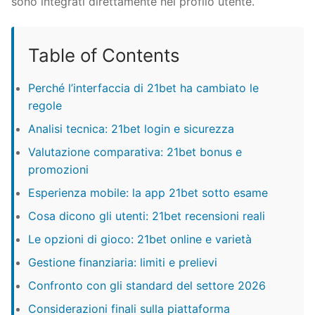
sono integrati direttamente nel profilo utente.
Table of Contents
Perché l’interfaccia di 21bet ha cambiato le
regole
Analisi tecnica: 21bet login e sicurezza
Valutazione comparativa: 21bet bonus e
promozioni
Esperienza mobile: la app 21bet sotto esame
Cosa dicono gli utenti: 21bet recensioni reali
Le opzioni di gioco: 21bet online e varietà
Gestione finanziaria: limiti e prelievi
Confronto con gli standard del settore 2026
Considerazioni finali sulla piattaforma