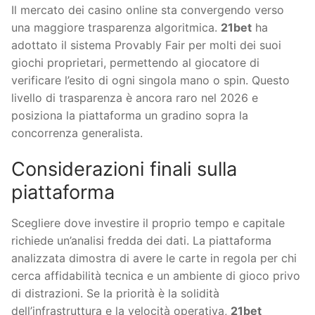
Il mercato dei casino online sta convergendo verso
una maggiore trasparenza algoritmica.
21bet
ha
adottato il sistema Provably Fair per molti dei suoi
giochi proprietari, permettendo al giocatore di
verificare l’esito di ogni singola mano o spin. Questo
livello di trasparenza è ancora raro nel 2026 e
posiziona la piattaforma un gradino sopra la
concorrenza generalista.
Considerazioni finali sulla
piattaforma
Scegliere dove investire il proprio tempo e capitale
richiede un’analisi fredda dei dati. La piattaforma
analizzata dimostra di avere le carte in regola per chi
cerca affidabilità tecnica e un ambiente di gioco privo
di distrazioni. Se la priorità è la solidità
dell’infrastruttura e la velocità operativa,
21bet