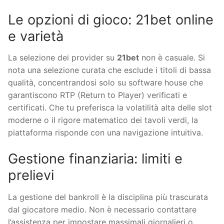
Le opzioni di gioco: 21bet online
e varietà
La selezione dei provider su
21bet
non è casuale. Si
nota una selezione curata che esclude i titoli di bassa
qualità, concentrandosi solo su software house che
garantiscono RTP (Return to Player) verificati e
certificati. Che tu preferisca la volatilità alta delle slot
moderne o il rigore matematico dei tavoli verdi, la
piattaforma risponde con una navigazione intuitiva.
Gestione finanziaria: limiti e
prelievi
La gestione del bankroll è la disciplina più trascurata
dal giocatore medio. Non è necessario contattare
l’assistenza per impostare massimali giornalieri o