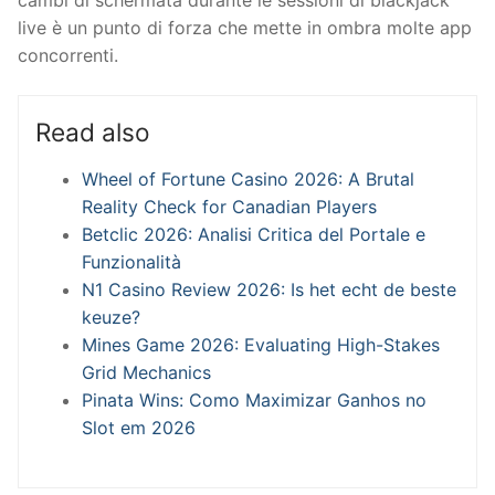
cambi di schermata durante le sessioni di blackjack
live è un punto di forza che mette in ombra molte app
concorrenti.
Read also
Wheel of Fortune Casino 2026: A Brutal
Reality Check for Canadian Players
Betclic 2026: Analisi Critica del Portale e
Funzionalità
N1 Casino Review 2026: Is het echt de beste
keuze?
Mines Game 2026: Evaluating High-Stakes
Grid Mechanics
Pinata Wins: Como Maximizar Ganhos no
Slot em 2026