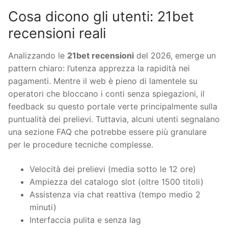
Cosa dicono gli utenti: 21bet
recensioni reali
Analizzando le
21bet recensioni
del 2026, emerge un
pattern chiaro: l’utenza apprezza la rapidità nei
pagamenti. Mentre il web è pieno di lamentele su
operatori che bloccano i conti senza spiegazioni, il
feedback su questo portale verte principalmente sulla
puntualità dei prelievi. Tuttavia, alcuni utenti segnalano
una sezione FAQ che potrebbe essere più granulare
per le procedure tecniche complesse.
Velocità dei prelievi (media sotto le 12 ore)
Ampiezza del catalogo slot (oltre 1500 titoli)
Assistenza via chat reattiva (tempo medio 2
minuti)
Interfaccia pulita e senza lag