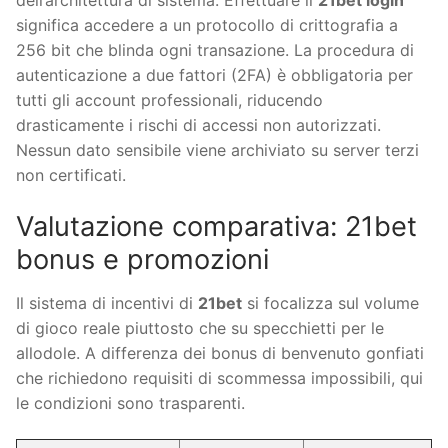
significa accedere a un protocollo di crittografia a
256 bit che blinda ogni transazione. La procedura di
autenticazione a due fattori (2FA) è obbligatoria per
tutti gli account professionali, riducendo
drasticamente i rischi di accessi non autorizzati.
Nessun dato sensibile viene archiviato su server terzi
non certificati.
Valutazione comparativa: 21bet
bonus e promozioni
Il sistema di incentivi di
21bet
si focalizza sul volume
di gioco reale piuttosto che su specchietti per le
allodole. A differenza dei bonus di benvenuto gonfiati
che richiedono requisiti di scommessa impossibili, qui
le condizioni sono trasparenti.