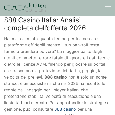
Skip
to
content
888 Casino Italia: Analisi
completa dell’offerta 2026
Hai mai calcolato quanto tempo perdi a cercare
piattaforme affidabili mentre il tuo bankroll resta
fermo a prendere polvere? La maggior parte degli
utenti commette l’errore fatale di ignorare i dati tecnici
dietro le licenze ADM, finendo per giocare su portali
che trascurano la protezione dei dati o, peggio, la
velocità dei prelievi.
888 casino
non è solo un nome
storico, è un ecosistema che nel 2026 ha riscritto le
regole dell’ingaggio per i player italiani che
pretendono stabilità, velocità di esecuzione e una
liquidità fuori mercato. Per approfondire le strategie di
gestione, puoi consultare
888 casino
per una