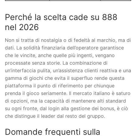
Perché la scelta cade su 888
nel 2026
Non si tratta di nostalgia o di fedeltà al marchio, ma di
dati. La solidità finanziaria dell’operatore garantisce
che le vincite, anche quelle più ingenti, vengano
processate senza storie. La combinazione di
un’interfaccia pulita, un’assistenza clienti reattiva e una
gamma di giochi che evita il superfluo rende questa
piattaforma il punto di riferimento per chiunque
prenda il gioco seriamente. Il mercato italiano è saturo
di opzioni, ma la capacità di mantenere alti standard
su ogni fronte, dal login alla gestione dei bonus, è ciò
che distingue il leader dal resto del gruppo.
Domande frequenti sulla