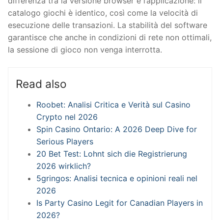
differenza tra la versione browser e l’applicazione: il
catalogo giochi è identico, così come la velocità di
esecuzione delle transazioni. La stabilità del software
garantisce che anche in condizioni di rete non ottimali,
la sessione di gioco non venga interrotta.
Read also
Roobet: Analisi Critica e Verità sul Casino
Crypto nel 2026
Spin Casino Ontario: A 2026 Deep Dive for
Serious Players
20 Bet Test: Lohnt sich die Registrierung
2026 wirklich?
5gringos: Analisi tecnica e opinioni reali nel
2026
Is Party Casino Legit for Canadian Players in
2026?