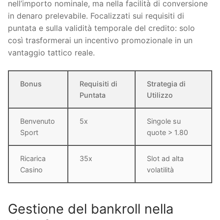
nell’importo nominale, ma nella facilità di conversione
in denaro prelevabile. Focalizzati sui requisiti di
puntata e sulla validità temporale del credito: solo
così trasformerai un incentivo promozionale in un
vantaggio tattico reale.
Bonus
Requisiti di
Strategia di
Puntata
Utilizzo
Benvenuto
5x
Singole su
Sport
quote > 1.80
Ricarica
35x
Slot ad alta
Casino
volatilità
Gestione del bankroll nella