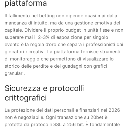
piattaforma
Il fallimento nel betting non dipende quasi mai dalla
mancanza di intuito, ma da una gestione emotiva del
capitale. Dividere il proprio budget in unità fisse e non
superare mai il 2-3% di esposizione per singolo
evento è la regola d’oro che separa i professionisti dai
giocatori ricreativi. La piattaforma fornisce strumenti
di monitoraggio che permettono di visualizzare lo
storico delle perdite e dei guadagni con grafici
granulari.
Sicurezza e protocolli
crittografici
La protezione dei dati personali e finanziari nel 2026
non è negoziabile. Ogni transazione su 20bet è
protetta da protocolli SSL a 256 bit. È fondamentale