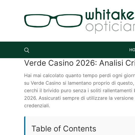
Skip
to
content
H
Verde Casino 2026: Analisi Cri
Search for:
Hai mai calcolato quanto tempo perdi ogni giorn
su Verde Casino si lamentano proprio di questo, 
cerchi il brivido puro senza i soliti rallentamen
2026. Assicurati sempre di utilizzare la versione 
credenziali.
Table of Contents