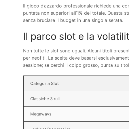
Il gioco d’azzardo professionale richiede una con
puntata non superiori all’1% del totale. Questa 
senza bruciare il budget in una singola serata.
Il parco slot e la volatili
Non tutte le slot sono uguali. Alcuni titoli pres
per neofiti. La scelta deve basarsi esclusivamente
sessione; se cerchi il colpo grosso, punta su tito
Categoria Slot
Classiche 3 rulli
Megaways