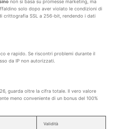
sino
non si basa su promesse marketing, ma
ruffaldino solo dopo aver violato le condizioni di
i crittografia SSL a 256-bit, rendendo i dati
o e rapido. Se riscontri problemi durante il
sso da IP non autorizzati.
, guarda oltre la cifra totale. Il vero valore
mente meno conveniente di un bonus del 100%
Validità