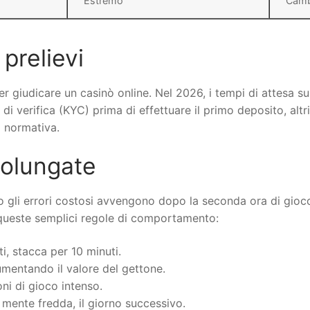
Estremo
Camb
prelievi
er giudicare un casinò online. Nel 2026, i tempi di attesa su
di verifica (KYC) prima di effettuare il primo deposito, al
a normativa.
rolungate
o gli errori costosi avvengono dopo la seconda ora di gioc
i queste semplici regole di comportamento:
i, stacca per 10 minuti.
umentando il valore del gettone.
oni di gioco intenso.
a mente fredda, il giorno successivo.