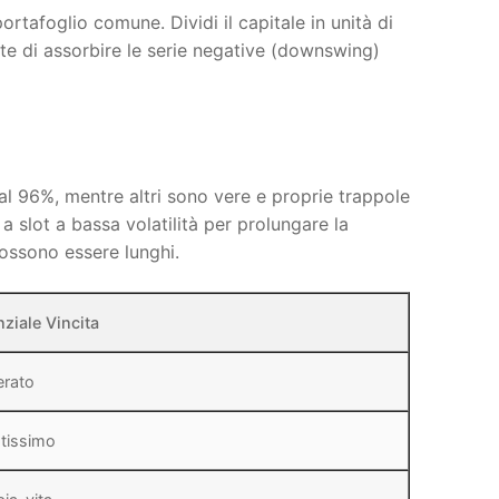
rtafoglio comune. Dividi il capitale in unità di
tte di assorbire le serie negative (downswing)
 al 96%, mentre altri sono vere e proprie trappole
 a slot a bassa volatilità per prolungare la
 possono essere lunghi.
ziale Vincita
rato
atissimo