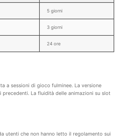
5 giorni
3 giorni
24 ore
a a sessioni di gioco fulminee. La versione
precedenti. La fluidità delle animazioni su slot
da utenti che non hanno letto il regolamento sui