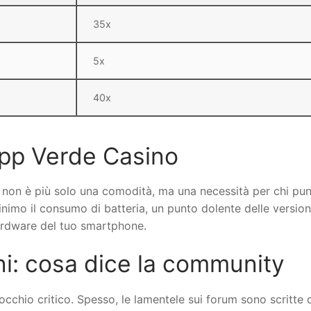
35x
5x
40x
app Verde Casino
non è più solo una comodità, ma una necessità per chi punt
nimo il consumo di batteria, un punto dolente delle versioni 
’hardware del tuo smartphone.
i: cosa dice la community
occhio critico. Spesso, le lamentele sui forum sono scritte 