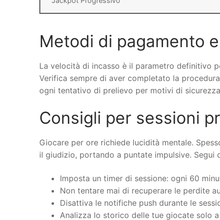
Jackpot Progressivo
Metodi di pagamento e 
La velocità di incasso è il parametro definitivo p
Verifica sempre di aver completato la procedura 
ogni tentativo di prelievo per motivi di sicurezz
Consigli per sessioni p
Giocare per ore richiede lucidità mentale. Spess
il giudizio, portando a puntate impulsive. Segu
Imposta un timer di sessione: ogni 60 minut
Non tentare mai di recuperare le perdite a
Disattiva le notifiche push durante le sessi
Analizza lo storico delle tue giocate solo 