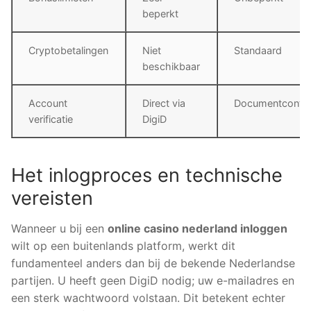
beperkt
Cryptobetalingen
Niet
Standaard
beschikbaar
Account
Direct via
Documentcontro
verificatie
DigiD
Het inlogproces en technische
vereisten
Wanneer u bij een
online casino nederland inloggen
wilt op een buitenlands platform, werkt dit
fundamenteel anders dan bij de bekende Nederlandse
partijen. U heeft geen DigiD nodig; uw e-mailadres en
een sterk wachtwoord volstaan. Dit betekent echter