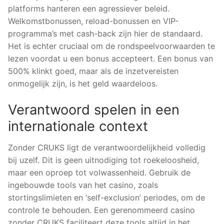
platforms hanteren een agressiever beleid.
Welkomstbonussen, reload-bonussen en VIP-
programma’s met cash-back zijn hier de standaard.
Het is echter cruciaal om de rondspeelvoorwaarden te
lezen voordat u een bonus accepteert. Een bonus van
500% klinkt goed, maar als de inzetvereisten
onmogelijk zijn, is het geld waardeloos.
Verantwoord spelen in een
internationale context
Zonder CRUKS ligt de verantwoordelijkheid volledig
bij uzelf. Dit is geen uitnodiging tot roekeloosheid,
maar een oproep tot volwassenheid. Gebruik de
ingebouwde tools van het casino, zoals
stortingslimieten en ‘self-exclusion’ periodes, om de
controle te behouden. Een gerenommeerd casino
zonder CRUKS faciliteert deze tools altijd in het