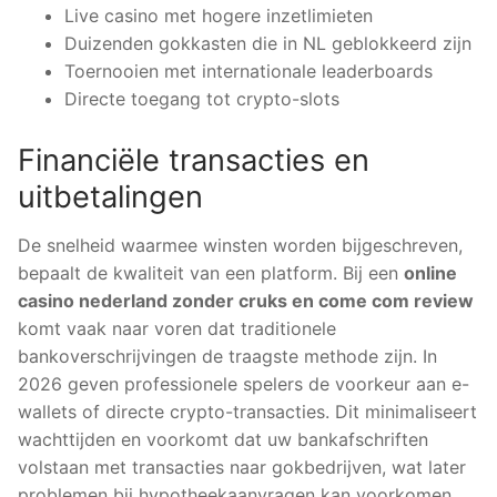
Live casino met hogere inzetlimieten
Duizenden gokkasten die in NL geblokkeerd zijn
Toernooien met internationale leaderboards
Directe toegang tot crypto-slots
Financiële transacties en
uitbetalingen
De snelheid waarmee winsten worden bijgeschreven,
bepaalt de kwaliteit van een platform. Bij een
online
casino nederland zonder cruks en come com review
komt vaak naar voren dat traditionele
bankoverschrijvingen de traagste methode zijn. In
2026 geven professionele spelers de voorkeur aan e-
wallets of directe crypto-transacties. Dit minimaliseert
wachttijden en voorkomt dat uw bankafschriften
volstaan met transacties naar gokbedrijven, wat later
problemen bij hypotheekaanvragen kan voorkomen.