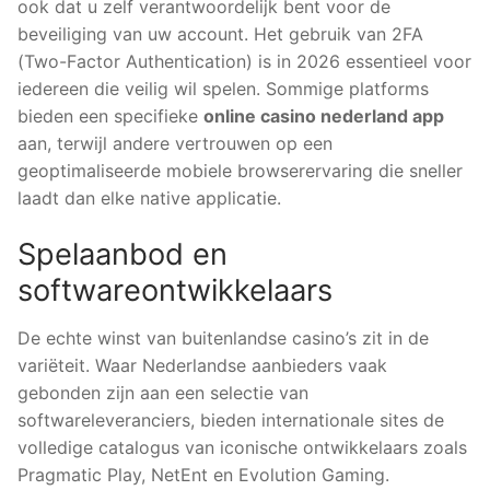
ook dat u zelf verantwoordelijk bent voor de
beveiliging van uw account. Het gebruik van 2FA
(Two-Factor Authentication) is in 2026 essentieel voor
iedereen die veilig wil spelen. Sommige platforms
bieden een specifieke
online casino nederland app
aan, terwijl andere vertrouwen op een
geoptimaliseerde mobiele browserervaring die sneller
laadt dan elke native applicatie.
Spelaanbod en
softwareontwikkelaars
De echte winst van buitenlandse casino’s zit in de
variëteit. Waar Nederlandse aanbieders vaak
gebonden zijn aan een selectie van
softwareleveranciers, bieden internationale sites de
volledige catalogus van iconische ontwikkelaars zoals
Pragmatic Play, NetEnt en Evolution Gaming.