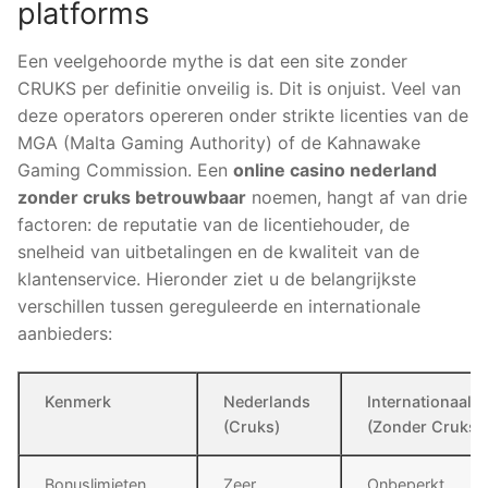
platforms
Een veelgehoorde mythe is dat een site zonder
CRUKS per definitie onveilig is. Dit is onjuist. Veel van
deze operators opereren onder strikte licenties van de
MGA (Malta Gaming Authority) of de Kahnawake
Gaming Commission. Een
online casino nederland
zonder cruks betrouwbaar
noemen, hangt af van drie
factoren: de reputatie van de licentiehouder, de
snelheid van uitbetalingen en de kwaliteit van de
klantenservice. Hieronder ziet u de belangrijkste
verschillen tussen gereguleerde en internationale
aanbieders:
Kenmerk
Nederlands
Internationaal
(Cruks)
(Zonder Cruks)
Bonuslimieten
Zeer
Onbeperkt