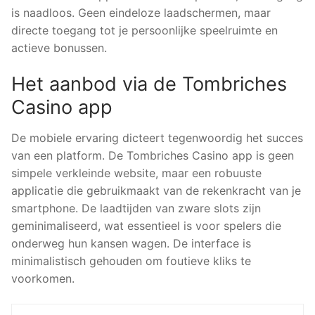
is naadloos. Geen eindeloze laadschermen, maar
directe toegang tot je persoonlijke speelruimte en
actieve bonussen.
Het aanbod via de Tombriches
Casino app
De mobiele ervaring dicteert tegenwoordig het succes
van een platform. De Tombriches Casino app is geen
simpele verkleinde website, maar een robuuste
applicatie die gebruikmaakt van de rekenkracht van je
smartphone. De laadtijden van zware slots zijn
geminimaliseerd, wat essentieel is voor spelers die
onderweg hun kansen wagen. De interface is
minimalistisch gehouden om foutieve kliks te
voorkomen.