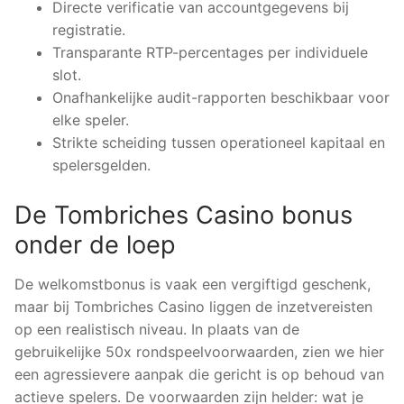
Directe verificatie van accountgegevens bij
registratie.
Transparante RTP-percentages per individuele
slot.
Onafhankelijke audit-rapporten beschikbaar voor
elke speler.
Strikte scheiding tussen operationeel kapitaal en
spelersgelden.
De Tombriches Casino bonus
onder de loep
De welkomstbonus is vaak een vergiftigd geschenk,
maar bij Tombriches Casino liggen de inzetvereisten
op een realistisch niveau. In plaats van de
gebruikelijke 50x rondspeelvoorwaarden, zien we hier
een agressievere aanpak die gericht is op behoud van
actieve spelers. De voorwaarden zijn helder: wat je