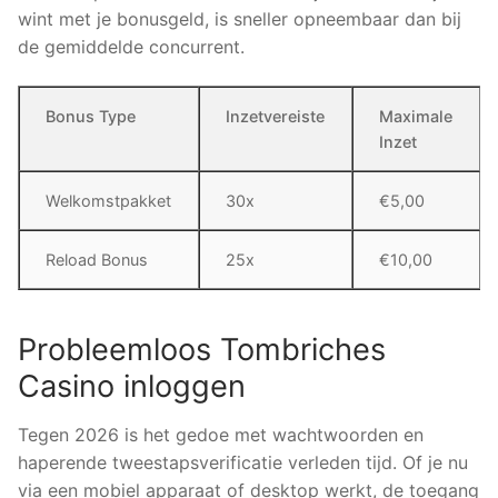
wint met je bonusgeld, is sneller opneembaar dan bij
de gemiddelde concurrent.
Bonus Type
Inzetvereiste
Maximale
Inzet
Welkomstpakket
30x
€5,00
Reload Bonus
25x
€10,00
Probleemloos Tombriches
Casino inloggen
Tegen 2026 is het gedoe met wachtwoorden en
haperende tweestapsverificatie verleden tijd. Of je nu
via een mobiel apparaat of desktop werkt, de toegang