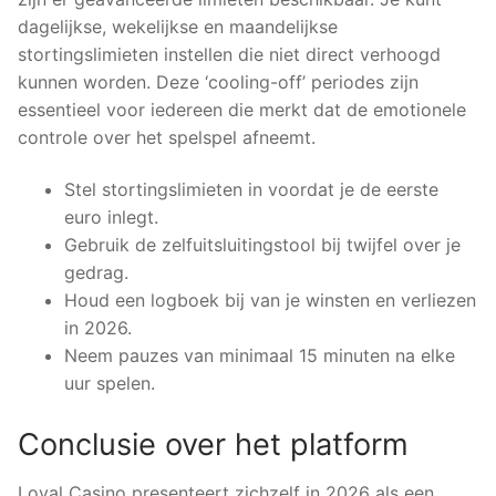
dagelijkse, wekelijkse en maandelijkse
stortingslimieten instellen die niet direct verhoogd
kunnen worden. Deze ‘cooling-off’ periodes zijn
essentieel voor iedereen die merkt dat de emotionele
controle over het spelspel afneemt.
Stel stortingslimieten in voordat je de eerste
euro inlegt.
Gebruik de zelfuitsluitingstool bij twijfel over je
gedrag.
Houd een logboek bij van je winsten en verliezen
in 2026.
Neem pauzes van minimaal 15 minuten na elke
uur spelen.
Conclusie over het platform
Loyal Casino presenteert zichzelf in 2026 als een