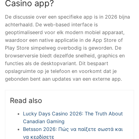
Casino app?
De discussie over een specifieke app is in 2026 bijna
achterhaald. De web-based interface is
geoptimaliseerd voor elk modern mobiel apparaat,
waardoor een native applicatie in de App Store of
Play Store simpelweg overbodig is geworden. De
browserversie biedt dezelfde snelheid, graphics en
functies als de desktopvariant. Dit bespaart
opslagruimte op je telefoon en voorkomt dat je
gebonden bent aan updates van een externe app.
Read also
Lucky Days Casino 2026: The Truth About
Canadian Gaming
Betsson 2026: Πώς να παίξετε σωστά και
να κερδίσετε