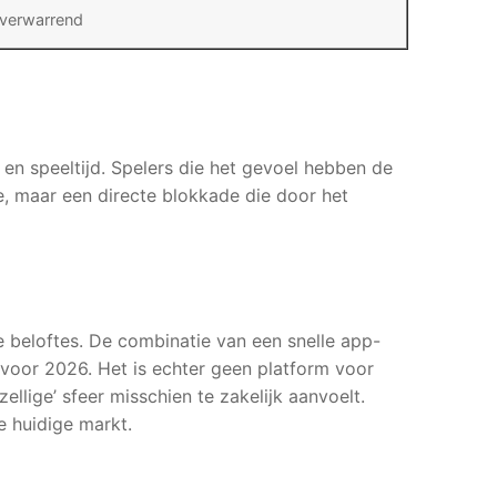
verwarrend
 en speeltijd. Spelers die het gevoel hebben de
tie, maar een directe blokkade die door het
ze beloftes. De combinatie van een snelle app-
 voor 2026. Het is echter geen platform voor
ellige’ sfeer misschien te zakelijk aanvoelt.
de huidige markt.