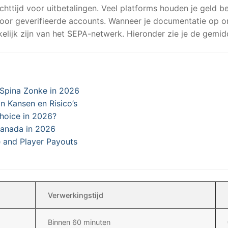
wachttijd voor uitbetalingen. Veel platforms houden je geld 
voor geverifieerde accounts. Wanneer je documentatie op 
nkelijk zijn van het SEPA-netwerk. Hieronder zie je de gemi
 Spina Zonke in 2026
n Kansen en Risico’s
hoice in 2026?
anada in 2026
 and Player Payouts
Verwerkingstijd
Binnen 60 minuten