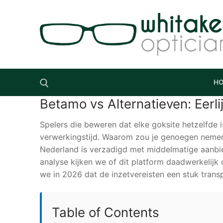
Skip
to
content
H
Betamo vs Alternatieven: Eerl
Search for:
Spelers die beweren dat elke goksite hetzelfde 
verwerkingstijd. Waarom zou je genoegen nemen 
Nederland is verzadigd met middelmatige aanbie
analyse kijken we of dit platform daadwerkelijk
we in 2026 dat de inzetvereisten een stuk transp
Table of Contents