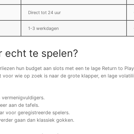
Direct tot 24 uur
1-3 werkdagen
r echt te spelen?
erliezen hun budget aan slots met een te lage Return to Play
 voor wie op zoek is naar de grote klapper, en lage volatil
n vermenigvuldigers.
er aan de tafels.
r voor geregistreerde spelers.
verder gaan dan klassiek gokken.