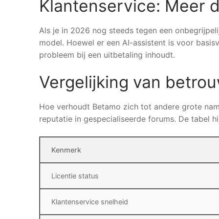
Klantenservice: Meer 
Als je in 2026 nog steeds tegen een onbegrijpeli
model. Hoewel er een AI-assistent is voor basisv
probleem bij een uitbetaling inhoudt.
Vergelijking van betro
Hoe verhoudt Betamo zich tot andere grote nam
reputatie in gespecialiseerde forums. De tabel h
Kenmerk
Licentie status
Klantenservice snelheid