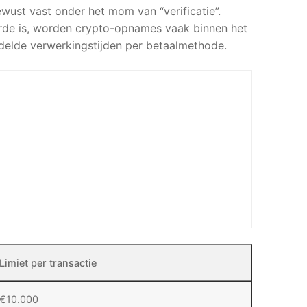
bewust vast onder het mom van “verificatie”.
orde is, worden crypto-opnames vaak binnen het
ddelde verwerkingstijden per betaalmethode.
Limiet per transactie
€10.000