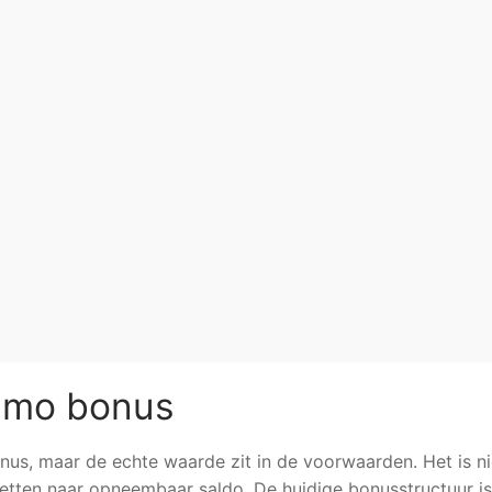
tamo bonus
nus, maar de echte waarde zit in de voorwaarden. Het is ni
etten naar opneembaar saldo. De huidige bonusstructuur is