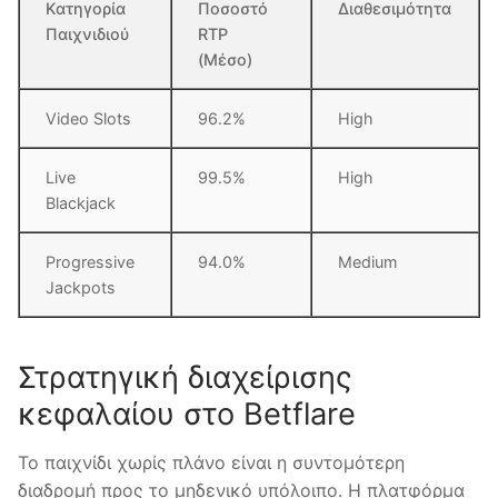
Κατηγορία
Ποσοστό
Διαθεσιμότητα
Παιχνιδιού
RTP
(Μέσο)
Video Slots
96.2%
High
Live
99.5%
High
Blackjack
Progressive
94.0%
Medium
Jackpots
Στρατηγική διαχείρισης
κεφαλαίου στο Betflare
Το παιχνίδι χωρίς πλάνο είναι η συντομότερη
διαδρομή προς το μηδενικό υπόλοιπο. Η πλατφόρμα