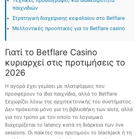
παιχνιδιών
Στρατηγική διαχείρισης κεφαλαίου στο Betflare
Μελλοντικές προοπτικές για το Betflare casino
Γιατί το Betflare Casino
κυριαρχεί στις προτιμήσεις το
2026
Η αγορά έχει γεμίσει με πλατφόρμες που
προσφέρουν τα ίδια παιχνίδια, αλλά το Betflare
ξεχωρίζει λόγω της αρχιτεκτονικής του συστήματος.
Δεν πρόκειται μόνο για τη βιβλιοθήκη των slots, αλλά
για τον τρόπο με τον οποίο το λογισμικό
διαχειρίζεται το latency κατά τη διάρκεια των live
sessions. Οι παίκτες που προτιμούν το blackjack ή τη