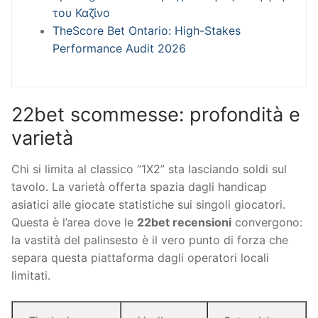
του Καζίνο
TheScore Bet Ontario: High-Stakes
Performance Audit 2026
22bet scommesse: profondità e
varietà
Chi si limita al classico “1X2” sta lasciando soldi sul
tavolo. La varietà offerta spazia dagli handicap
asiatici alle giocate statistiche sui singoli giocatori.
Questa è l’area dove le
22bet recensioni
convergono:
la vastità del palinsesto è il vero punto di forza che
separa questa piattaforma dagli operatori locali
limitati.