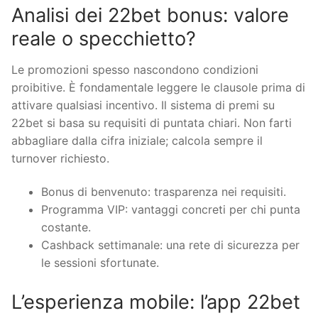
Analisi dei 22bet bonus: valore
reale o specchietto?
Le promozioni spesso nascondono condizioni
proibitive. È fondamentale leggere le clausole prima di
attivare qualsiasi incentivo. Il sistema di premi su
22bet si basa su requisiti di puntata chiari. Non farti
abbagliare dalla cifra iniziale; calcola sempre il
turnover richiesto.
Bonus di benvenuto: trasparenza nei requisiti.
Programma VIP: vantaggi concreti per chi punta
costante.
Cashback settimanale: una rete di sicurezza per
le sessioni sfortunate.
L’esperienza mobile: l’app 22bet