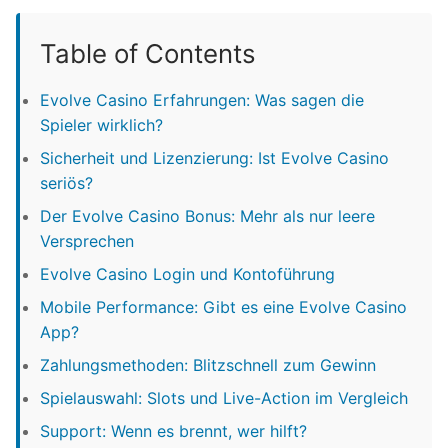
Table of Contents
Evolve Casino Erfahrungen: Was sagen die
Spieler wirklich?
Sicherheit und Lizenzierung: Ist Evolve Casino
seriös?
Der Evolve Casino Bonus: Mehr als nur leere
Versprechen
Evolve Casino Login und Kontoführung
Mobile Performance: Gibt es eine Evolve Casino
App?
Zahlungsmethoden: Blitzschnell zum Gewinn
Spielauswahl: Slots und Live-Action im Vergleich
Support: Wenn es brennt, wer hilft?