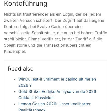
Kontoführung
Nichts ist frustrierender als ein Login, der bei jedem
zweiten Versuch scheitert. Der Zugriff auf das eigene
Konto erfolgt bei Evolve Casino über eine
verschlüsselte Schnittstelle, die auch bei hohem Traffic
stabil bleibt. Einmal verifiziert, ist der Zugriff auf die
Spielhistorie und die Transaktionsübersicht ein
Kinderspiel.
Read also
WinOui est-il vraiment le casino ultime en
2026 ?
Gold Strike: Eerlijke Analyse van de 2026
Gokkast Klassieker
Lemon Casino 2026: Unser knallharter
Realitätscheck