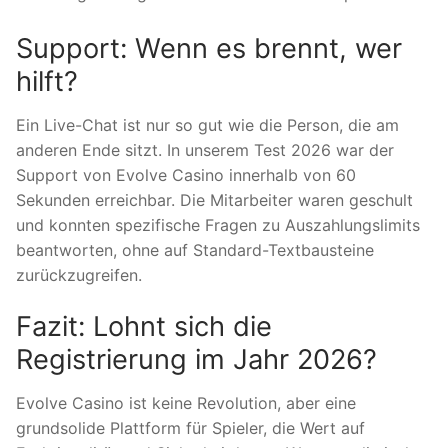
Support: Wenn es brennt, wer
hilft?
Ein Live-Chat ist nur so gut wie die Person, die am
anderen Ende sitzt. In unserem Test 2026 war der
Support von Evolve Casino innerhalb von 60
Sekunden erreichbar. Die Mitarbeiter waren geschult
und konnten spezifische Fragen zu Auszahlungslimits
beantworten, ohne auf Standard-Textbausteine
zurückzugreifen.
Fazit: Lohnt sich die
Registrierung im Jahr 2026?
Evolve Casino ist keine Revolution, aber eine
grundsolide Plattform für Spieler, die Wert auf