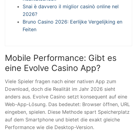
Snai è davvero il miglior casinò online nel
2026?
Bruno Casino 2026: Eerlijke Vergelijking en
Feiten
Mobile Performance: Gibt es
eine Evolve Casino App?
Viele Spieler fragen nach einer nativen App zum
Download, doch die Realität im Jahr 2026 sieht
anders aus. Evolve Casino setzt konsequent auf eine
Web-App-Lösung. Das bedeutet: Browser öffnen, URL
eingeben, spielen. Diese Methode spart Speicherplatz
auf dem Smartphone und bietet die exakt gleiche
Performance wie die Desktop-Version.