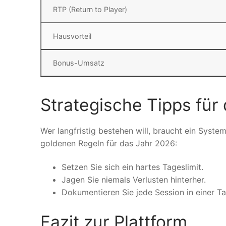
RTP (Return to Player)
Hausvorteil
Bonus-Umsatz
Strategische Tipps für 
Wer langfristig bestehen will, braucht ein Syste
goldenen Regeln für das Jahr 2026:
Setzen Sie sich ein hartes Tageslimit.
Jagen Sie niemals Verlusten hinterher.
Dokumentieren Sie jede Session in einer Ta
Fazit zur Plattform