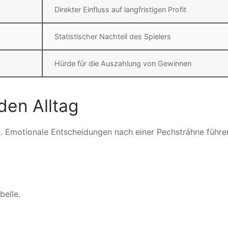
Direkter Einfluss auf langfristigen Profit
Statistischer Nachteil des Spielers
Hürde für die Auszahlung von Gewinnen
den Alltag
m. Emotionale Entscheidungen nach einer Pechsträhne führen 
belle.