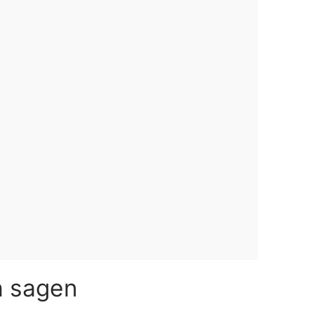
h sagen