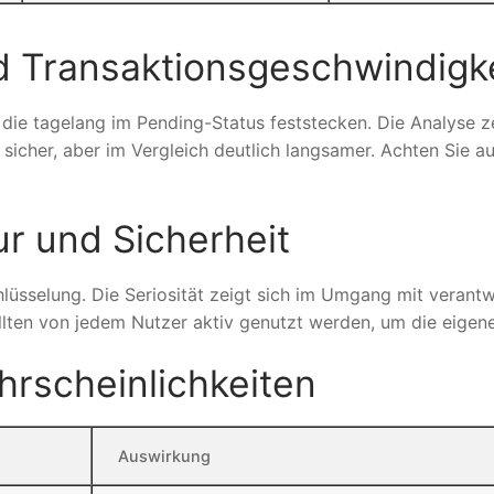
 Transaktionsgeschwindigke
, die tagelang im Pending-Status feststecken. Die Analyse 
icher, aber im Vergleich deutlich langsamer. Achten Sie au
ur und Sicherheit
hlüsselung. Die Seriosität zeigt sich im Umgang mit veran
llten von jedem Nutzer aktiv genutzt werden, um die eigene
rscheinlichkeiten
Auswirkung