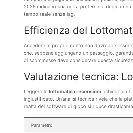
2026 indicano una netta preferenza degli utenti v
tempo reale senza lag.
Efficienza del Lottomat
Accedere al proprio conto non dovrebbe essere un
che, sebbene aggiungano un passaggio, garantisc
di scommesse deve considerare questa sicurezza
Valutazione tecnica: L
Leggere le
lottomatica recensioni
richiede un fi
ingiustificato. Un’analisi tecnica rivela che la p
realtà dei software di gioco si riduce drastica
Parametro