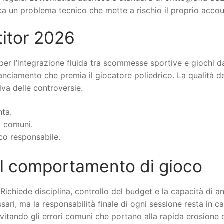
ca un problema tecnico che mette a rischio il proprio accou
itor 2026
 per l’integrazione fluida tra scommesse sportive e giochi 
lanciamento che premia il giocatore poliedrico. La qualità del
iva delle controversie.
nta.
i comuni.
oco responsabile.
sul comportamento di gioco
 Richiede disciplina, controllo del budget e la capacità di a
ari, ma la responsabilità finale di ogni sessione resta in cap
vitando gli errori comuni che portano alla rapida erosione d