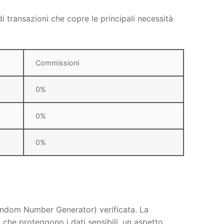
 transazioni che copre le principali necessità
Commissioni
0%
0%
0%
Random Number Generator) verificata. La
che proteggono i dati sensibili, un aspetto