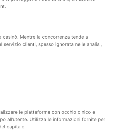
nt.
da casinò. Mentre la concorrenza tende a
 servizio clienti, spesso ignorata nelle analisi,
nalizzare le piattaforme con occhio cinico e
o all’utente. Utilizza le informazioni fornite per
el capitale.