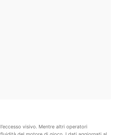
ll’eccesso visivo. Mentre altri operatori
fluidità del motore di gioco. I dati aggiornati al