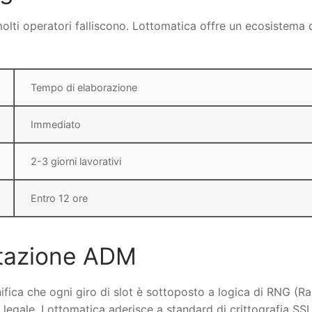
ti operatori falliscono. Lottomatica offre un ecosistema di
Tempo di elaborazione
Immediato
2-3 giorni lavorativi
Entro 12 ore
ntazione ADM
ifica che ogni giro di slot è sottoposto a logica di RNG (
egale. Lottomatica aderisce a standard di crittografia SSL 