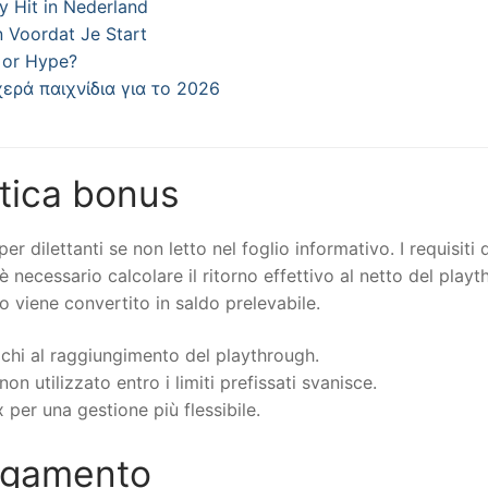
 Hit in Nederland
 Voordat Je Start
 or Hype?
ερά παιχνίδια για το 2026
atica bonus
er dilettanti se non letto nel foglio informativo. I requisi
è necessario calcolare il ritorno effettivo al netto del playt
to viene convertito in saldo prelevabile.
iochi al raggiungimento del playthrough.
n utilizzato entro i limiti prefissati svanisce.
x per una gestione più flessibile.
pagamento