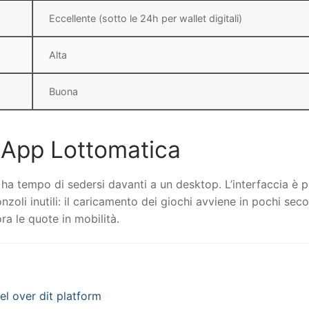
Eccellente (sotto le 24h per wallet digitali)
Alta
Buona
 App Lottomatica
ha tempo di sedersi davanti a un desktop. L’interfaccia è pu
zoli inutili: il caricamento dei giochi avviene in pochi se
ra le quote in mobilità.
l over dit platform