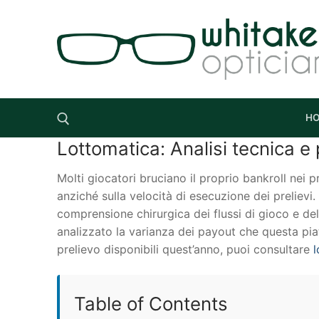
Skip
to
content
H
Lottomatica: Analisi tecnica e 
Search for:
Molti giocatori bruciano il proprio bankroll nei
anziché sulla velocità di esecuzione dei prelievi
comprensione chirurgica dei flussi di gioco e de
analizzato la varianza dei payout che questa pia
prelievo disponibili quest’anno, puoi consultare
Table of Contents