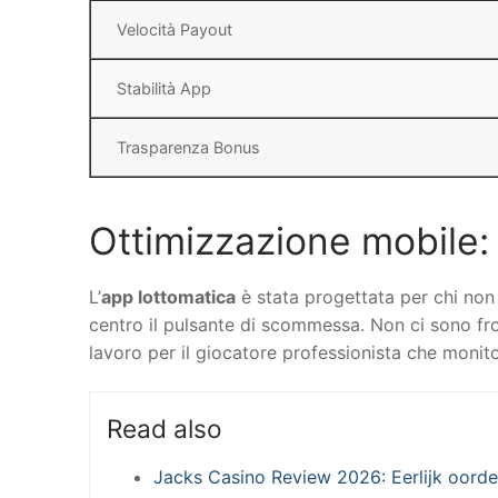
Velocità Payout
Stabilità App
Trasparenza Bonus
Ottimizzazione mobile:
L’
app lottomatica
è stata progettata per chi non 
centro il pulsante di scommessa. Non ci sono fron
lavoro per il giocatore professionista che monito
Read also
Jacks Casino Review 2026: Eerlijk oordee