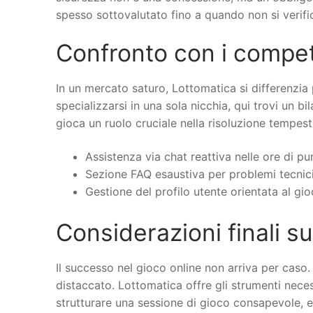
spesso sottovalutato fino a quando non si verifi
Confronto con i compet
In un mercato saturo, Lottomatica si differenzia
specializzarsi in una sola nicchia, qui trovi un bi
gioca un ruolo cruciale nella risoluzione tempest
Assistenza via chat reattiva nelle ore di pu
Sezione FAQ esaustiva per problemi tecnic
Gestione del profilo utente orientata al gi
Considerazioni finali 
Il successo nel gioco online non arriva per caso.
distaccato. Lottomatica offre gli strumenti necess
strutturare una sessione di gioco consapevole, e