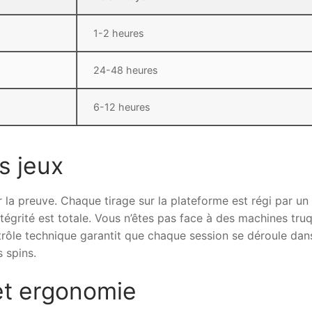
1-2 heures
24-48 heures
6-12 heures
s jeux
ar la preuve. Chaque tirage sur la plateforme est régi par
’intégrité est totale. Vous n’êtes pas face à des machines tr
rôle technique garantit que chaque session se déroule dans
s spins.
 et ergonomie