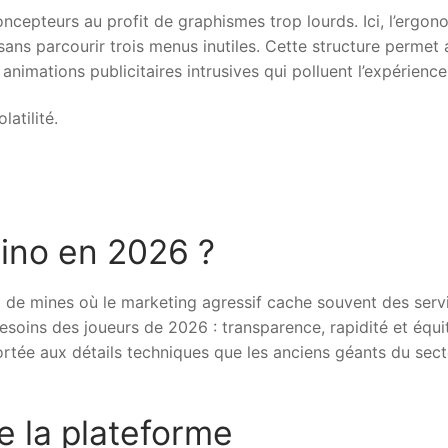
oncepteurs au profit de graphismes trop lourds. Ici, l’ergono
ns parcourir trois menus inutiles. Cette structure permet au
 animations publicitaires intrusives qui polluent l’expérience 
atilité.
sino en 2026 ?
de mines où le marketing agressif cache souvent des servi
besoins des joueurs de 2026 : transparence, rapidité et équ
ortée aux détails techniques que les anciens géants du secte
de la plateforme