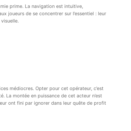
mie prime. La navigation est intuitive,
x joueurs de se concentrer sur l’essentiel : leur
visuelle.
ces médiocres. Opter pour cet opérateur, c’est
ité. La montée en puissance de cet acteur n’est
ur ont fini par ignorer dans leur quête de profit