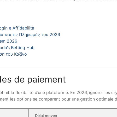
gin e Affidabilità
δια και τις Πληρωμές του 2026
t em 2026
ada’s Betting Hub
ση του Καζίνο
des de paiement
éfinit la flexibilité d’une plateforme. En 2026, ignorer les
mment les options se comparent pour une gestion optimale d
Délai moyen