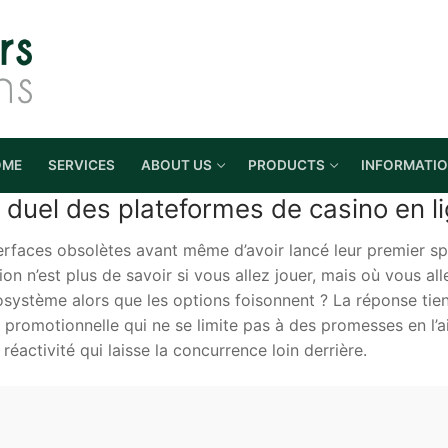
OME
SERVICES
ABOUT US
PRODUCTS
INFORMATI
 duel des plateformes de casino en l
erfaces obsolètes avant même d’avoir lancé leur premier s
tion n’est plus de savoir si vous allez jouer, mais où vous a
système alors que les options foisonnent ? La réponse tient 
 promotionnelle qui ne se limite pas à des promesses en l’a
éactivité qui laisse la concurrence loin derrière.