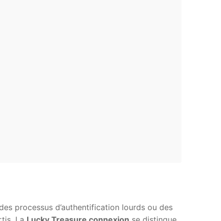
des processus d’authentification lourds ou des
rtis. La
Lucky Treasure connexion
se distingue