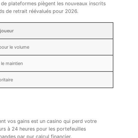
 de plateformes piègent les nouveaux inscrits
nds de retrait réévalués pour 2026.
 joueur
pour le volume
 le maintien
oritaire
ient vos gains est un casino qui perd votre
urs à 24 heures pour les portefeuilles
mandes par pur calcul financier.