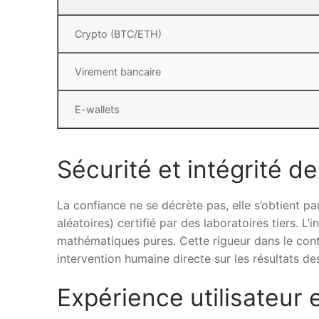
Crypto (BTC/ETH)
Virement bancaire
E-wallets
Sécurité et intégrité de
La confiance ne se décrète pas, elle s’obtient p
aléatoires) certifié par des laboratoires tiers. L
mathématiques pures. Cette rigueur dans le cont
intervention humaine directe sur les résultats de
Expérience utilisateur