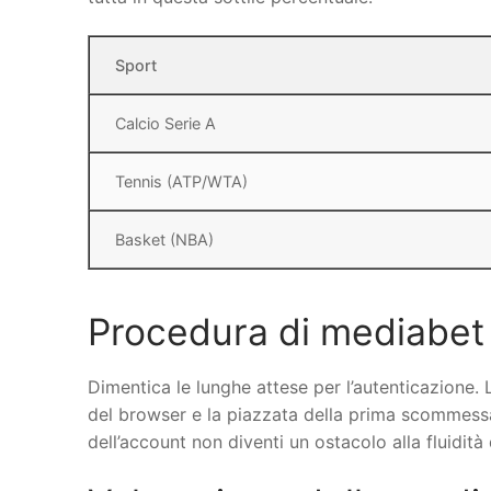
Sport
Calcio Serie A
Tennis (ATP/WTA)
Basket (NBA)
Procedura di mediabet l
Dimentica le lunghe attese per l’autenticazione. 
del browser e la piazzata della prima scommessa.
dell’account non diventi un ostacolo alla fluidità