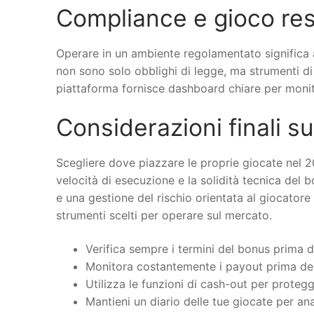
Compliance e gioco re
Operare in un ambiente regolamentato significa av
non sono solo obblighi di legge, ma strumenti d
piattaforma fornisce dashboard chiare per monit
Considerazioni finali s
Scegliere dove piazzare le proprie giocate nel 20
velocità di esecuzione e la solidità tecnica del
e una gestione del rischio orientata al giocatore
strumenti scelti per operare sul mercato.
Verifica sempre i termini del bonus prima d
Monitora costantemente i payout prima dell
Utilizza le funzioni di cash-out per protegge
Mantieni un diario delle tue giocate per ana