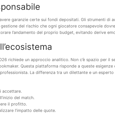
sponsabile
ere garanzie certe sui fondi depositati. Gli strumenti di aut
i gestione del rischio che ogni giocatore consapevole dovr
orare l’andamento del proprio budget, evitando derive emo
ull’ecosistema
26 richiede un approccio analitico. Non c’è spazio per il s
 bookmaker. Questa piattaforma risponde a queste esigenze co
 professionista. La differenza tra un dilettante e un esperto
i accettare.
’inizio del match.
re il profitto.
lizzare l’impatto delle quote.