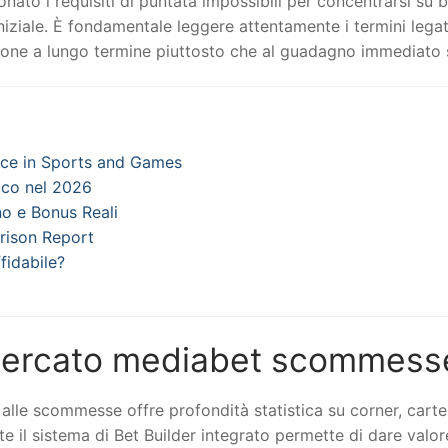
o i requisiti di puntata impossibili per concentrarsi su bonu
niziale. È fondamentale leggere attentamente i termini legati
azione a lungo termine piuttosto che al guadagno immediato 
nce in Sports and Games
ioco nel 2026
no e Bonus Reali
ison Report
fidabile?
mercato mediabet scommess
 alle scommesse offre profondità statistica su corner, cartel
te il sistema di Bet Builder integrato permette di dare valo