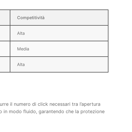
Competitività
Alta
Media
Alta
rre il numero di click necessari tra l’apertura
to in modo fluido, garantendo che la protezione