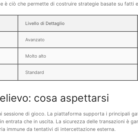
le è ciò che permette di costruire strategie basate su fatti e
Livello di Dettaglio
Avanzato
Molto alto
Standard
elievo: cosa aspettarsi
ni sessione di gioco. La piattaforma supporta i principali
in entrata che in uscita. La sicurezza delle transazioni è gar
a immune da tentativi di intercettazione esterna.