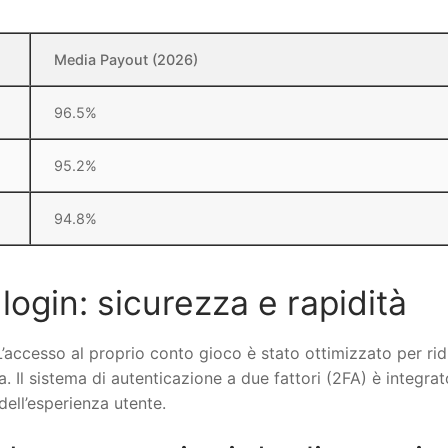
Media Payout (2026)
96.5%
95.2%
94.8%
ogin: sicurezza e rapidità
L’accesso al proprio conto gioco è stato ottimizzato per ridu
 Il sistema di autenticazione a due fattori (2FA) è integra
 dell’esperienza utente.