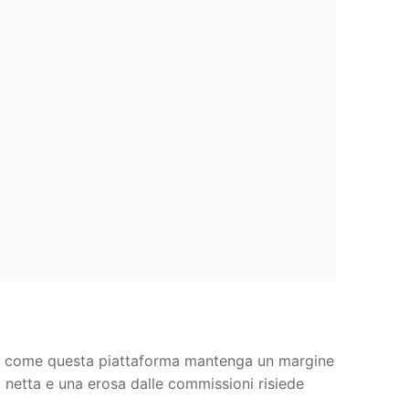
nota come questa piattaforma mantenga un margine
a netta e una erosa dalle commissioni risiede