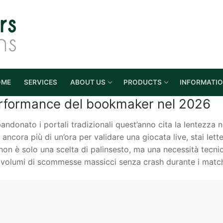
OME
SERVICES
ABOUT US
PRODUCTS
INFORMATI
performance del bookmaker nel 2026
andonato i portali tradizionali quest’anno cita la lentezza
ncora più di un’ora per validare una giocata live, stai let
on è solo una scelta di palinsesto, ma una necessità tecni
ire volumi di scommesse massicci senza crash durante i matc