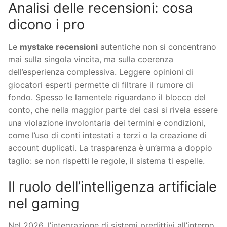
Analisi delle recensioni: cosa
dicono i pro
Le
mystake recensioni
autentiche non si concentrano
mai sulla singola vincita, ma sulla coerenza
dell’esperienza complessiva. Leggere opinioni di
giocatori esperti permette di filtrare il rumore di
fondo. Spesso le lamentele riguardano il blocco del
conto, che nella maggior parte dei casi si rivela essere
una violazione involontaria dei termini e condizioni,
come l’uso di conti intestati a terzi o la creazione di
account duplicati. La trasparenza è un’arma a doppio
taglio: se non rispetti le regole, il sistema ti espelle.
Il ruolo dell’intelligenza artificiale
nel gaming
Nel 2026, l’integrazione di sistemi predittivi all’interno