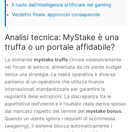
Il ruolo dell’intelligenza artificiale nel gaming
Verdetto finale: approccio consapevole
Analisi tecnica: MyStake è una
truffa o un portale affidabile?
La domanda
mystake truffa
circola ossessivamente
nei forum di settore, alimentata da chi perde budget
senza una strategia. La realtà operativa è diversa:
parliamo di un operatore che utilizza licenze
internazionali standardizzate per garantire la
regolarità delle estrazioni. La discrepanza tra le
aspettative dell’utente e il risultato reale deriva spesso
dal mancato rispetto dei termini del
mystake bonus
.
Quando un utente ignora i requisiti di scommessa
(wagering), il sistema blocca automaticamente i