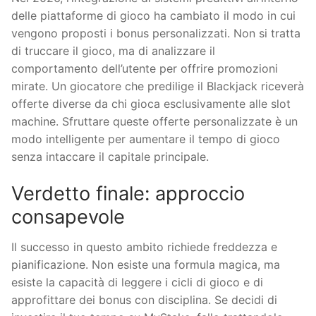
delle piattaforme di gioco ha cambiato il modo in cui
vengono proposti i bonus personalizzati. Non si tratta
di truccare il gioco, ma di analizzare il
comportamento dell’utente per offrire promozioni
mirate. Un giocatore che predilige il Blackjack riceverà
offerte diverse da chi gioca esclusivamente alle slot
machine. Sfruttare queste offerte personalizzate è un
modo intelligente per aumentare il tempo di gioco
senza intaccare il capitale principale.
Verdetto finale: approccio
consapevole
Il successo in questo ambito richiede freddezza e
pianificazione. Non esiste una formula magica, ma
esiste la capacità di leggere i cicli di gioco e di
approfittare dei bonus con disciplina. Se decidi di