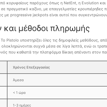
πό κορυφαίους παρόχους όπως η NetEnt, η Evolution και η 
σε πραγματικό καζίνο, με επαγγελματίες κρουπιέρηδες π
ες με progressive jackpots είναι αυτοί που συγκεντρώνουν
 και μέθοδοι πληρωμής
 Το Pistolo υποστηρίζει όλες τις δημοφιλείς μεθόδους, α
s ολοκληρώνονται συχνά μέσα σε λίγα λεπτά, ενώ οι τραπ
νός που καθιστά την πλατφόρμα δίκαιη απέναντι στον πα
Χρόνος Επεξεργασίας
Άμεσα
< 1 ώρα
1-3 ημέρες