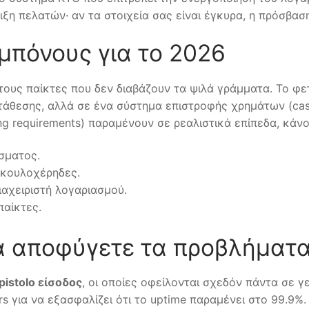
ξη πελατών· αν τα στοιχεία σας είναι έγκυρα, η πρόσβαση
 μπόνους για το 2026
ους παίκτες που δεν διαβάζουν τα ψιλά γράμματα. Το φ
άθεσης, αλλά σε ένα σύστημα επιστροφής χρημάτων (cash
ing requirements) παραμένουν σε ρεαλιστικά επίπεδα, κά
σματος.
ς κουλοχέρηδες.
αχειριστή λογαριασμού.
παίκτες.
 να αποφύγετε τα προβλήματ
pistolo είσοδος
, οι οποίες οφείλονται σχεδόν πάντα σε 
rs για να εξασφαλίζει ότι το uptime παραμένει στο 99.9%.