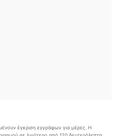
μένουν έγκριση εγγράφων για μέρες. Η
ιασμού σε λιγότερο από 120 δευτερόλεπτα.