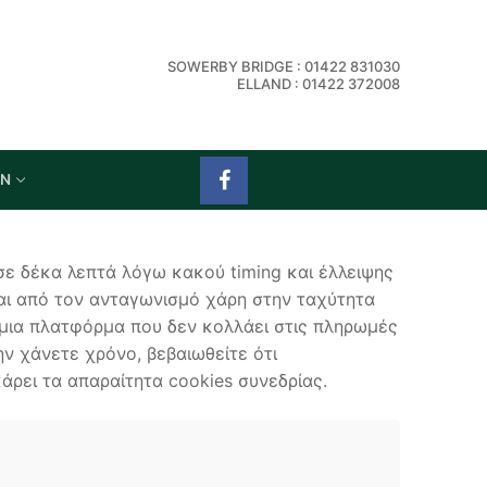
SOWERBY BRIDGE : 01422 831030
ELLAND : 01422 372008
ON
σε δέκα λεπτά λόγω κακού timing και έλλειψης
ίται από τον ανταγωνισμό χάρη στην ταχύτητα
 μια πλατφόρμα που δεν κολλάει στις πληρωμές
ην χάνετε χρόνο, βεβαιωθείτε ότι
άρει τα απαραίτητα cookies συνεδρίας.