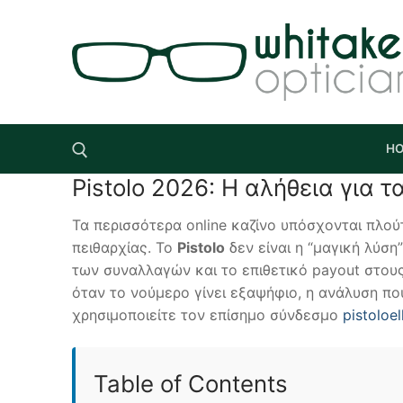
Skip
to
content
H
Pistolo 2026: Η αλήθεια για τ
Search for:
Τα περισσότερα online καζίνο υπόσχονται πλού
πειθαρχίας. Το
Pistolo
δεν είναι η “μαγική λύση
των συναλλαγών και το επιθετικό payout στου
όταν το νούμερο γίνει εξαψήφιο, η ανάλυση που
χρησιμοποιείτε τον επίσημο σύνδεσμο
pistoloe
Table of Contents