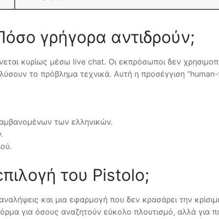
Πόσο γρήγορα αντιδρούν;
ίνεται κυρίως μέσω live chat. Οι εκπρόσωποι δεν χρησιμοπ
σουν το πρόβλημα τεχνικά. Αυτή η προσέγγιση “human-firs
λαμβανομένων των ελληνικών.
.
ού.
πιλογή του Pistolo;
 αναλήψεις και μια εφαρμογή που δεν κρασάρει την κρίσιμη σ
φόρμα για όσους αναζητούν εύκολο πλουτισμό, αλλά για πα