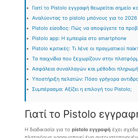
Γιατί το Pistolo εγγραφή θεωρείται σημείο κ
Αναλύοντας το pistolo μπόνους για το 2026
Pistolo είσοδος: Πώς να αποφύγετε τα προ
Pistolo app: Η εμπειρία στο smartphone
Pistolo κριτικές: Τι λένε οι πραγματικοί παίκ
Τα παιχνίδια που ξεχωρίζουν στην πλατφόρ
Ασφάλεια συναλλαγών και μέθοδοι πληρωμ
Υποστήριξη πελατών: Πόσο γρήγορα αντιδρο
Συμπέρασμα: Αξίζει η επιλογή του Pistolo;
Γιατί το Pistolo εγγρα
Η διαδικασία για το
pistolo εγγραφή
έχει σχεδι
πλατφόρμα χρησιμοποιεί ένα αυτοματοποιημένο