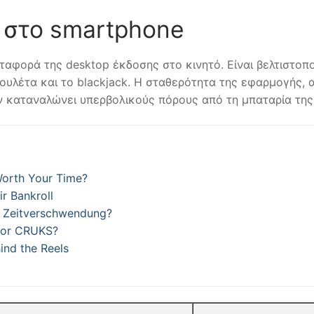
α στο smartphone
ταφορά της desktop έκδοσης στο κινητό. Είναι βελτιστοπο
ρουλέτα και το blackjack. Η σταθερότητα της εφαρμογής, α
εν καταναλώνει υπερβολικούς πόρους από τη μπαταρία τη
Worth Your Time?
r Bankroll
er Zeitverschwendung?
voor CRUKS?
ind the Reels