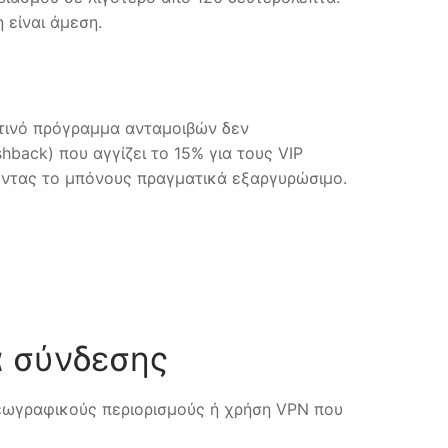
 είναι άμεση.
ετινό πρόγραμμα ανταμοιβών δεν
back) που αγγίζει το 15% για τους VIP
νοντας το μπόνους πραγματικά εξαργυρώσιμο.
α σύνδεσης
γεωγραφικούς περιορισμούς ή χρήση VPN που