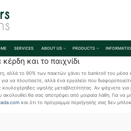
OME
SERVICES
ABOUT US
PRODUCTS
INFORMATI
α κέρδη και το παιχνίδι
τη, αλλά το 90% των παικτών χάνει το bankroll του μέσα 
” για να πλουτίσετε, αλλά ένα εργαλείο που διαφοροποιε
ς κουλοχέρηδες υψηλής μεταβλητότητας. Αν ψάχνετε για
 ακολουθεί θα σας αποτρέψει από μοιραία λάθη. Για να μ
llada.com
και ότι το πρόγραμμα περιήγησής σας δεν μπλοκ