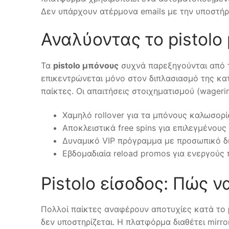
Δεν υπάρχουν ατέρμονα emails με την υποστήρι
Αναλύοντας το pistolo
Τα
pistolo μπόνους
συχνά παρεξηγούνται από τ
επικεντρώνεται μόνο στον διπλασιασμό της κατ
παίκτες. Οι απαιτήσεις στοιχηματισμού (wager
Χαμηλό rollover για τα μπόνους καλωσορί
Αποκλειστικά free spins για επιλεγμένου
Δυναμικό VIP πρόγραμμα με προσωπικό δι
Εβδομαδιαία reload promos για ενεργούς 
Pistolo είσοδος: Πώς
Πολλοί παίκτες αναφέρουν αποτυχίες κατά το
δεν υποστηρίζεται. Η πλατφόρμα διαθέτει mirro