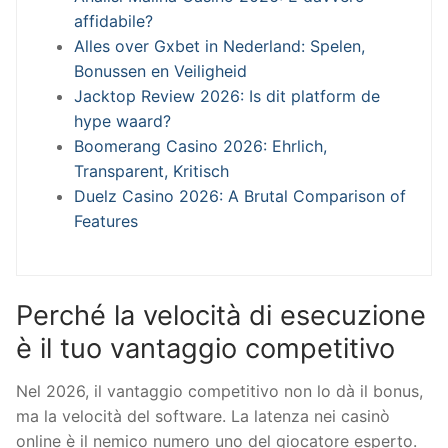
affidabile?
Alles over Gxbet in Nederland: Spelen,
Bonussen en Veiligheid
Jacktop Review 2026: Is dit platform de
hype waard?
Boomerang Casino 2026: Ehrlich,
Transparent, Kritisch
Duelz Casino 2026: A Brutal Comparison of
Features
Perché la velocità di esecuzione
è il tuo vantaggio competitivo
Nel 2026, il vantaggio competitivo non lo dà il bonus,
ma la velocità del software. La latenza nei casinò
online è il nemico numero uno del giocatore esperto.