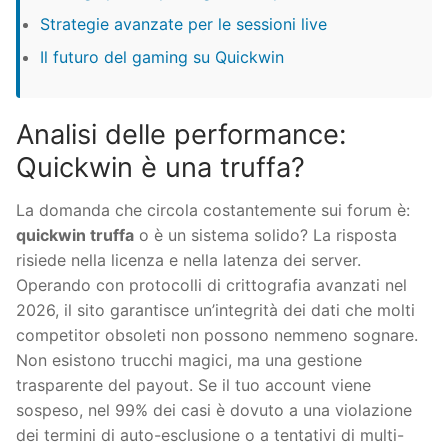
Strategie avanzate per le sessioni live
Il futuro del gaming su Quickwin
Analisi delle performance:
Quickwin è una truffa?
La domanda che circola costantemente sui forum è:
quickwin truffa
o è un sistema solido? La risposta
risiede nella licenza e nella latenza dei server.
Operando con protocolli di crittografia avanzati nel
2026, il sito garantisce un’integrità dei dati che molti
competitor obsoleti non possono nemmeno sognare.
Non esistono trucchi magici, ma una gestione
trasparente del payout. Se il tuo account viene
sospeso, nel 99% dei casi è dovuto a una violazione
dei termini di auto-esclusione o a tentativi di multi-