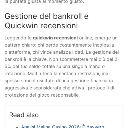
la puntata giusta al momento giusto.
Gestione del bankroll e
Quickwin recensioni
Leggendo le
quickwin recensioni
online, emerge un
pattern chiaro: chi perde costantemente incolpa la
piattaforma, chi vince analizza i dati. La gestione del
bankroll è la chiave. Non scommettere mai più del 2-
5% del tuo saldo totale su una singola mano o
rotazione. Molti utenti lamentano restrizioni, ma
spesso sono il risultato di una gestione finanziaria
aggressiva e sconsiderata che attiva i protocolli di
protezione del gioco responsabile.
Read also
Analisi Malina Casino 2026: È davvero