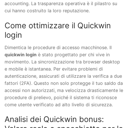
accounting. La trasparenza operativa è il pilastro su
cui hanno costruito la loro reputazione.
Come ottimizzare il Quickwin
login
Dimentica le procedure di accesso macchinose. Il
quickwin login
è stato progettato per chi vive in
movimento. La sincronizzazione tra browser desktop
e mobile è istantanea. Per evitare problemi di
autenticazione, assicurati di utilizzare la verifica a due
fattori (2FA). Questo non solo protegge il tuo saldo da
accessi non autorizzati, ma velocizza drasticamente le
procedure di prelievo, poiché il sistema ti riconosce
come utente verificato ad alto livello di sicurezza.
Analisi dei Quickwin bonus: