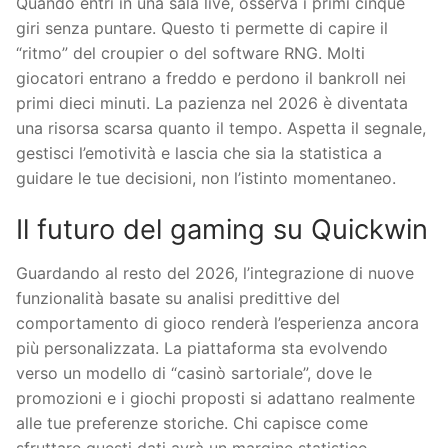
Quando entri in una sala live, osserva i primi cinque
giri senza puntare. Questo ti permette di capire il
“ritmo” del croupier o del software RNG. Molti
giocatori entrano a freddo e perdono il bankroll nei
primi dieci minuti. La pazienza nel 2026 è diventata
una risorsa scarsa quanto il tempo. Aspetta il segnale,
gestisci l’emotività e lascia che sia la statistica a
guidare le tue decisioni, non l’istinto momentaneo.
Il futuro del gaming su Quickwin
Guardando al resto del 2026, l’integrazione di nuove
funzionalità basate su analisi predittive del
comportamento di gioco renderà l’esperienza ancora
più personalizzata. La piattaforma sta evolvendo
verso un modello di “casinò sartoriale”, dove le
promozioni e i giochi proposti si adattano realmente
alle tue preferenze storiche. Chi capisce come