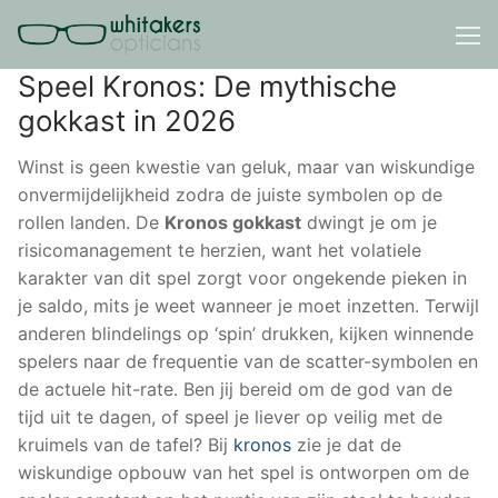
Skip
to
content
Speel Kronos: De mythische
gokkast in 2026
Winst is geen kwestie van geluk, maar van wiskundige
onvermijdelijkheid zodra de juiste symbolen op de
rollen landen. De
Kronos gokkast
dwingt je om je
risicomanagement te herzien, want het volatiele
karakter van dit spel zorgt voor ongekende pieken in
je saldo, mits je weet wanneer je moet inzetten. Terwijl
anderen blindelings op ‘spin’ drukken, kijken winnende
spelers naar de frequentie van de scatter-symbolen en
de actuele hit-rate. Ben jij bereid om de god van de
tijd uit te dagen, of speel je liever op veilig met de
kruimels van de tafel? Bij
kronos
zie je dat de
wiskundige opbouw van het spel is ontworpen om de