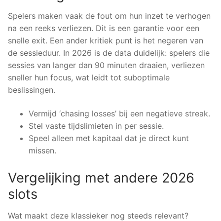
Spelers maken vaak de fout om hun inzet te verhogen
na een reeks verliezen. Dit is een garantie voor een
snelle exit. Een ander kritiek punt is het negeren van
de sessieduur. In 2026 is de data duidelijk: spelers die
sessies van langer dan 90 minuten draaien, verliezen
sneller hun focus, wat leidt tot suboptimale
beslissingen.
Vermijd ‘chasing losses’ bij een negatieve streak.
Stel vaste tijdslimieten in per sessie.
Speel alleen met kapitaal dat je direct kunt
missen.
Vergelijking met andere 2026
slots
Wat maakt deze klassieker nog steeds relevant?