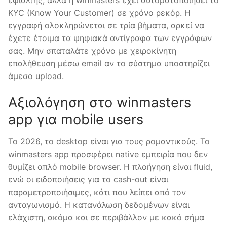
εφιάλτης, αλλά η winmasters έχει αυτοματοποιήσει το
KYC (Know Your Customer) σε χρόνο ρεκόρ. Η
εγγραφή ολοκληρώνεται σε τρία βήματα, αρκεί να
έχετε έτοιμα τα ψηφιακά αντίγραφα των εγγράφων
σας. Μην σπαταλάτε χρόνο με χειροκίνητη
επαλήθευση μέσω email αν το σύστημα υποστηρίζει
άμεσο upload.
Αξιολόγηση στο winmasters
app για mobile users
Το 2026, το desktop είναι για τους ρομαντικούς. Το
winmasters app προσφέρει native εμπειρία που δεν
θυμίζει απλό mobile browser. Η πλοήγηση είναι fluid,
ενώ οι ειδοποιήσεις για το cash-out είναι
παραμετροποιήσιμες, κάτι που λείπει από τον
ανταγωνισμό. Η κατανάλωση δεδομένων είναι
ελάχιστη, ακόμα και σε περιβάλλον με κακό σήμα