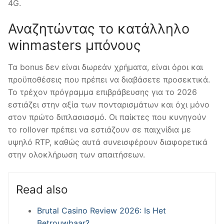
4G.
Αναζητώντας το κατάλληλο
winmasters μπόνους
Τα bonus δεν είναι δωρεάν χρήματα, είναι όροι και
προϋποθέσεις που πρέπει να διαβάσετε προσεκτικά.
Το τρέχον πρόγραμμα επιβράβευσης για το 2026
εστιάζει στην αξία των πονταρισμάτων και όχι μόνο
στον πρώτο διπλασιασμό. Οι παίκτες που κυνηγούν
το rollover πρέπει να εστιάζουν σε παιχνίδια με
υψηλό RTP, καθώς αυτά συνεισφέρουν διαφορετικά
στην ολοκλήρωση των απαιτήσεων.
Read also
Brutal Casino Review 2026: Is Het
Betrouwbaar?