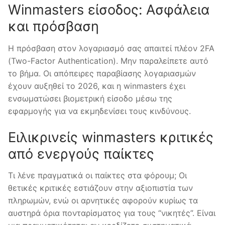
Winmasters είσοδος: Ασφάλεια
και πρόσβαση
Η πρόσβαση στον λογαριασμό σας απαιτεί πλέον 2FA
(Two-Factor Authentication). Μην παραλείπετε αυτό
το βήμα. Οι απόπειρες παραβίασης λογαριασμών
έχουν αυξηθεί το 2026, και η winmasters έχει
ενσωματώσει βιομετρική είσοδο μέσω της
εφαρμογής για να εκμηδενίσει τους κινδύνους.
Ειλικρινείς winmasters κριτικές
από ενεργούς παίκτες
Τι λένε πραγματικά οι παίκτες στα φόρουμ; Οι
θετικές κριτικές εστιάζουν στην αξιοπιστία των
πληρωμών, ενώ οι αρνητικές αφορούν κυρίως τα
αυστηρά όρια πονταρίσματος για τους “νικητές”. Είναι