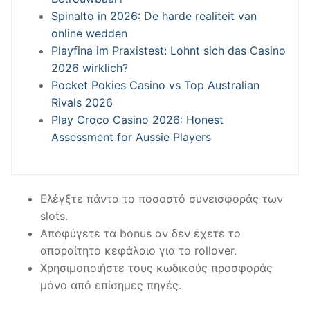
Spinalto in 2026: De harde realiteit van
online wedden
Playfina im Praxistest: Lohnt sich das Casino
2026 wirklich?
Pocket Pokies Casino vs Top Australian
Rivals 2026
Play Croco Casino 2026: Honest
Assessment for Aussie Players
Ελέγξτε πάντα το ποσοστό συνεισφοράς των
slots.
Αποφύγετε τα bonus αν δεν έχετε το
απαραίτητο κεφάλαιο για το rollover.
Χρησιμοποιήστε τους κωδικούς προσφοράς
μόνο από επίσημες πηγές.