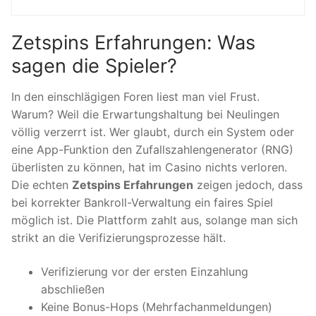
Zetspins Erfahrungen: Was
sagen die Spieler?
In den einschlägigen Foren liest man viel Frust.
Warum? Weil die Erwartungshaltung bei Neulingen
völlig verzerrt ist. Wer glaubt, durch ein System oder
eine App-Funktion den Zufallszahlengenerator (RNG)
überlisten zu können, hat im Casino nichts verloren.
Die echten
Zetspins Erfahrungen
zeigen jedoch, dass
bei korrekter Bankroll-Verwaltung ein faires Spiel
möglich ist. Die Plattform zahlt aus, solange man sich
strikt an die Verifizierungsprozesse hält.
Verifizierung vor der ersten Einzahlung
abschließen
Keine Bonus-Hops (Mehrfachanmeldungen)