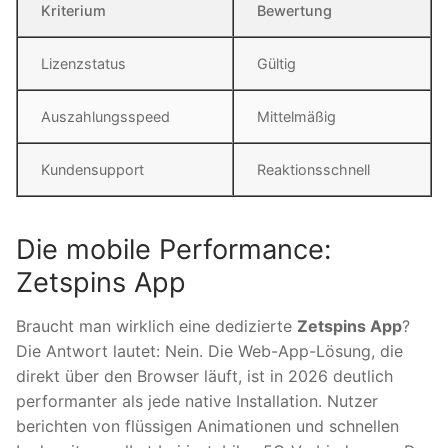
Kriterium
Bewertung
Lizenzstatus
Gültig
Auszahlungsspeed
Mittelmäßig
Kundensupport
Reaktionsschnell
Die mobile Performance:
Zetspins App
Braucht man wirklich eine dedizierte
Zetspins App
?
Die Antwort lautet: Nein. Die Web-App-Lösung, die
direkt über den Browser läuft, ist in 2026 deutlich
performanter als jede native Installation. Nutzer
berichten von flüssigen Animationen und schnellen