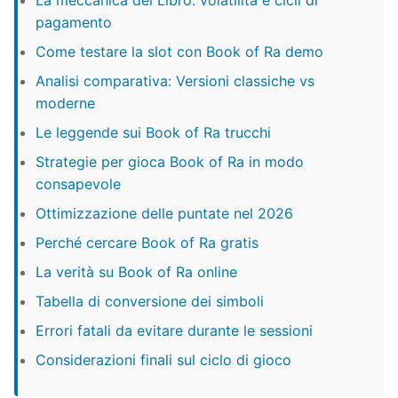
pagamento
Come testare la slot con Book of Ra demo
Analisi comparativa: Versioni classiche vs
moderne
Le leggende sui Book of Ra trucchi
Strategie per gioca Book of Ra in modo
consapevole
Ottimizzazione delle puntate nel 2026
Perché cercare Book of Ra gratis
La verità su Book of Ra online
Tabella di conversione dei simboli
Errori fatali da evitare durante le sessioni
Considerazioni finali sul ciclo di gioco