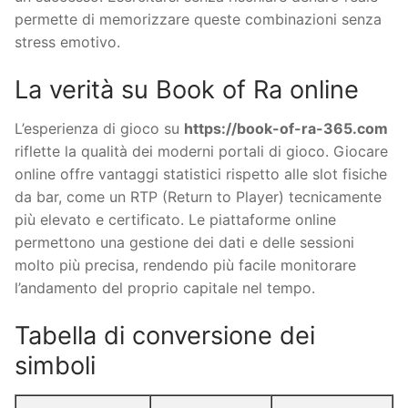
permette di memorizzare queste combinazioni senza
stress emotivo.
La verità su Book of Ra online
L’esperienza di gioco su
https://book-of-ra-365.com
riflette la qualità dei moderni portali di gioco. Giocare
online offre vantaggi statistici rispetto alle slot fisiche
da bar, come un RTP (Return to Player) tecnicamente
più elevato e certificato. Le piattaforme online
permettono una gestione dei dati e delle sessioni
molto più precisa, rendendo più facile monitorare
l’andamento del proprio capitale nel tempo.
Tabella di conversione dei
simboli