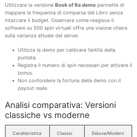
Utilizzare la versione
Book of Ra demo
permette di
mappare la frequenza di comparsa del Libro senza
intaccare il budget. Osservare come reagisce il
software su 500 spin virtuali offre una visione chiara
sulla varianza attuale del server.
Utilizza la demo per calibrare l’entità della
puntata.
Registra il numero di spin necessari per attivare il
bonus.
Non confondere la fortuna della demo con il
payout reale.
Analisi comparativa: Versioni
classiche vs moderne
Caratteristica
Classic
Deluxe/Modern