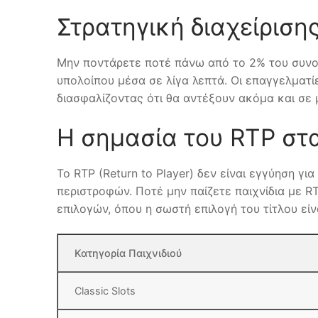
Στρατηγική διαχείριση
Μην ποντάρετε ποτέ πάνω από το 2% του συνολ
υπολοίπου μέσα σε λίγα λεπτά. Οι επαγγελματ
διασφαλίζοντας ότι θα αντέξουν ακόμα και σε 
Η σημασία του RTP στ
Το RTP (Return to Player) δεν είναι εγγύηση γι
περιστροφών. Ποτέ μην παίζετε παιχνίδια με R
επιλογών, όπου η σωστή επιλογή του τίτλου είν
Κατηγορία Παιχνιδιού
Classic Slots