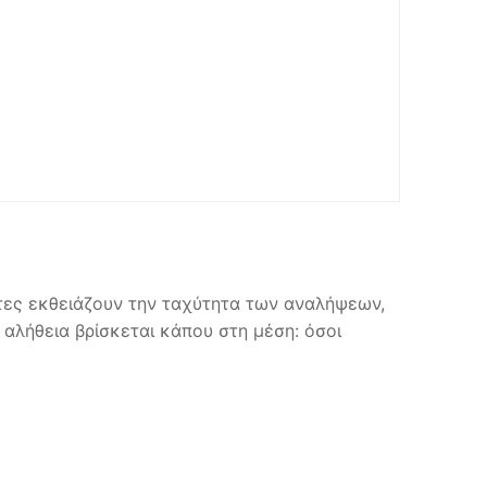
κτες εκθειάζουν την ταχύτητα των αναλήψεων,
 αλήθεια βρίσκεται κάπου στη μέση: όσοι