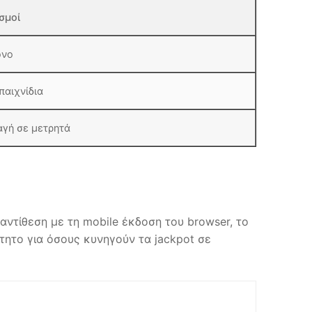
σμοί
όνο
παιχνίδια
αγή σε μετρητά
ε αντίθεση με τη mobile έκδοση του browser, το
τητο για όσους κυνηγούν τα jackpot σε