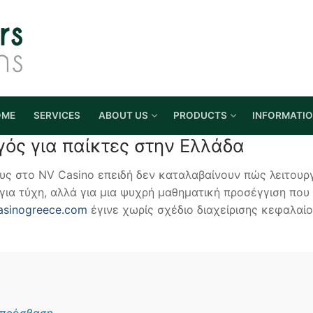
OME
SERVICES
ABOUT US
PRODUCTS
INFORMATI
ός για παίκτες στην Ελλάδα
ους στο NV Casino επειδή δεν καταλαβαίνουν πώς λειτουρ
ια τύχη, αλλά για μια ψυχρή μαθηματική προσέγγιση που 
asinogreece.com
έγινε χωρίς σχέδιο διαχείρισης κεφαλαίο
 πρόσβαση