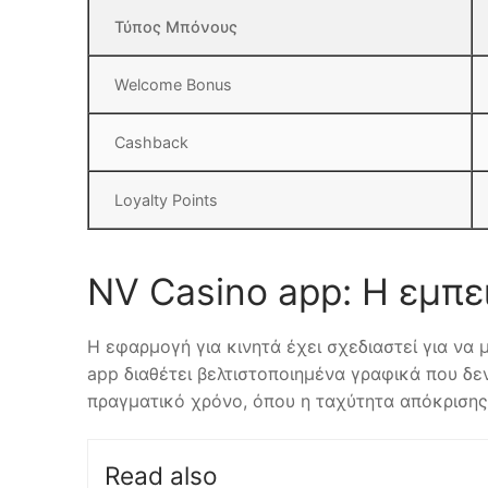
Τύπος Μπόνους
Welcome Bonus
Cashback
Loyalty Points
NV Casino app: Η εμπε
Η εφαρμογή για κινητά έχει σχεδιαστεί για να μ
app διαθέτει βελτιστοποιημένα γραφικά που δε
πραγματικό χρόνο, όπου η ταχύτητα απόκρισης ε
Read also