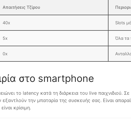
Απαιτήσεις Τζίρου
Περιορι
40x
Slots μ
5x
Όλα τα 
0x
Ανταλλ
ιρία στο smartphone
ειώνει το latency κατά τη διάρκεια του live παιχνιδιού. Σ
ν εξαντλούν την μπαταρία της συσκευής σας. Είναι απαραί
ίναι κρίσιμη.