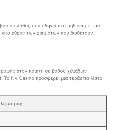
βασικό λάθος που οδηγεί στο μηδενισμό του
 στο εύρος των χρημάτων που διαθέτουν,
ιστροφής στον παίκτη σε βάθος χιλιάδων
. Το NV Casino προσφέρει μια τεράστια λίστα
βλητότητας