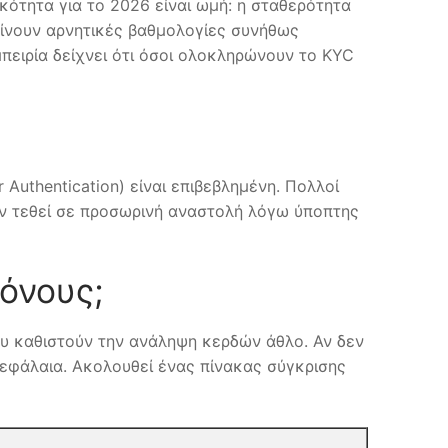
κότητα για το 2026 είναι ωμή: η σταθερότητα
δίνουν αρνητικές βαθμολογίες συνήθως
μπειρία δείχνει ότι όσοι ολοκληρώνουν το KYC
Authentication) είναι επιβεβλημένη. Πολλοί
υν τεθεί σε προσωρινή αναστολή λόγω ύποπτης
όνους;
ου καθιστούν την ανάληψη κερδών άθλο. Αν δεν
 κεφάλαια. Ακολουθεί ένας πίνακας σύγκρισης