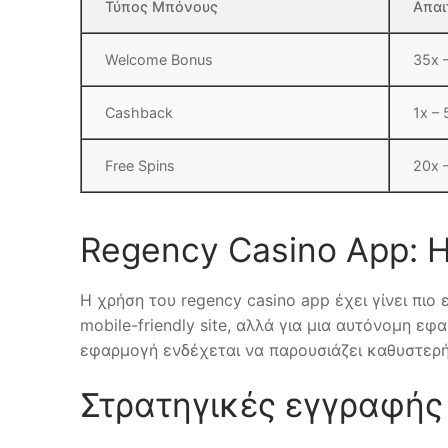
Τύπος Μπόνους
Απαι
Welcome Bonus
35x 
Cashback
1x – 
Free Spins
20x 
Regency Casino App: Η
Η χρήση του regency casino app έχει γίνει πιο
mobile-friendly site, αλλά για μια αυτόνομη εφ
εφαρμογή ενδέχεται να παρουσιάζει καθυστερήσ
Στρατηγικές εγγραφής 