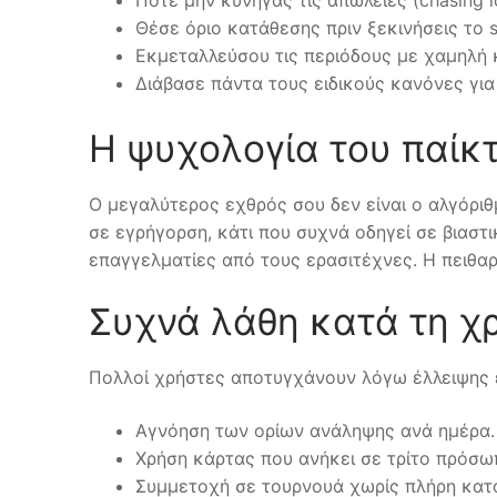
Ποτέ μην κυνηγάς τις απώλειες (chasing l
Θέσε όριο κατάθεσης πριν ξεκινήσεις το s
Εκμεταλλεύσου τις περιόδους με χαμηλή κί
Διάβασε πάντα τους ειδικούς κανόνες για
Η ψυχολογία του παίκ
Ο μεγαλύτερος εχθρός σου δεν είναι ο αλγόριθ
σε εγρήγορση, κάτι που συχνά οδηγεί σε βιαστι
επαγγελματίες από τους ερασιτέχνες. Η πειθαρ
Συχνά λάθη κατά τη χ
Πολλοί χρήστες αποτυγχάνουν λόγω έλλειψης ε
Αγνόηση των ορίων ανάληψης ανά ημέρα.
Χρήση κάρτας που ανήκει σε τρίτο πρόσ
Συμμετοχή σε τουρνουά χωρίς πλήρη κατ