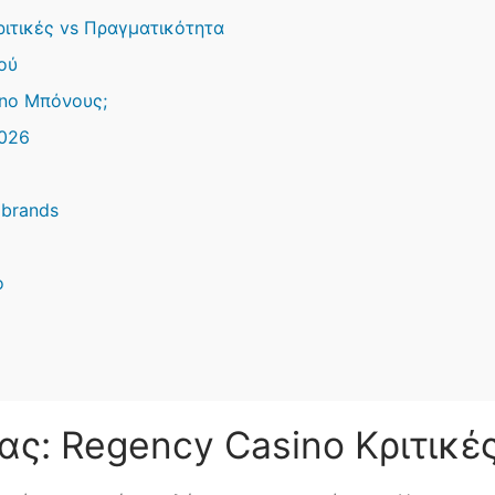
ιτικές vs Πραγματικότητα
ού
ino Μπόνους;
2026
 brands
o
ς: Regency Casino Κριτικέ