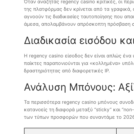
Όταν αναζητάς regency casino κριτικές, οι πε
της πλατφόρμας δεν κρίνεται από τα γραφικά,
αγνοούν τις διαδικασίες ταυτοποίησης που απα
άμεσα, απολαμβάνουν απρόσκοπτη πρόσβαση σε
Διαδικασία εισόδου κ
Η regency casino είσοδος δεν είναι απλώς ένα 
παίκτες παραπονιούνται για «κολλημένα» υπόλ
δραστηριότητας από διαφορετικές IP.
Ανάλυση Μπόνους: Αξί
Τα περισσότερα regency casino μπόνους συνοδε
κατανοείς τη διαφορά μεταξύ “sticky” και “non
των τύπων προσφορών που συναντάμε το 2026