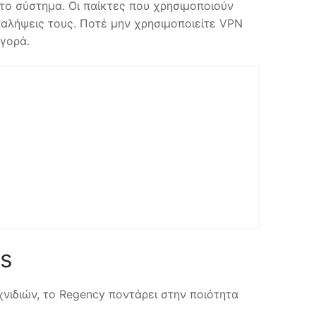
στο σύστημα. Οι παίκτες που χρησιμοποιούν
αλήψεις τους. Ποτέ μην χρησιμοποιείτε VPN
αγορά.
ds
νιδιών, το Regency ποντάρει στην ποιότητα