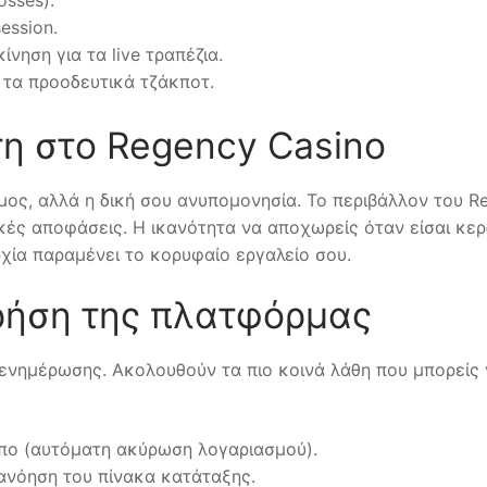
osses).
ession.
νηση για τα live τραπέζια.
 τα προοδευτικά τζάκποτ.
τη στο Regency Casino
μος, αλλά η δική σου ανυπομονησία. Το περιβάλλον του R
κές αποφάσεις. Η ικανότητα να αποχωρείς όταν είσαι κερ
χία παραμένει το κορυφαίο εργαλείο σου.
ρήση της πλατφόρμας
νημέρωσης. Ακολουθούν τα πιο κοινά λάθη που μπορείς 
ωπο (αυτόματη ακύρωση λογαριασμού).
ανόηση του πίνακα κατάταξης.