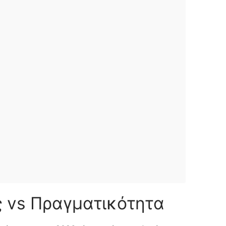
ς vs Πραγματικότητα