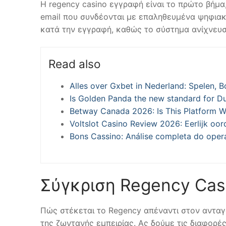
Η regency casino εγγραφή είναι το πρώτο βήμα
email που συνδέονται με επαληθευμένα ψηφιακ
κατά την εγγραφή, καθώς το σύστημα ανίχνευση
Read also
Alles over Gxbet in Nederland: Spelen, B
Is Golden Panda the new standard for Du
Betway Canada 2026: Is This Platform W
Voltslot Casino Review 2026: Eerlijk oo
Bons Cassino: Análise completa do ope
Σύγκριση Regency Cas
Πώς στέκεται το Regency απέναντι στον ανταγω
της ζωντανής εμπειρίας. Ας δούμε τις διαφορές