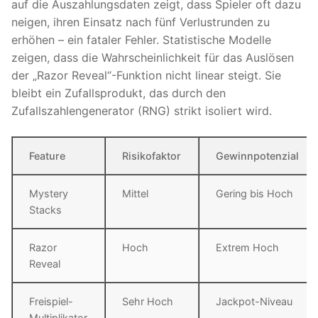
auf die Auszahlungsdaten zeigt, dass Spieler oft dazu
neigen, ihren Einsatz nach fünf Verlustrunden zu
erhöhen – ein fataler Fehler. Statistische Modelle
zeigen, dass die Wahrscheinlichkeit für das Auslösen
der „Razor Reveal“-Funktion nicht linear steigt. Sie
bleibt ein Zufallsprodukt, das durch den
Zufallszahlengenerator (RNG) strikt isoliert wird.
Feature
Risikofaktor
Gewinnpotenzial
Mystery
Mittel
Gering bis Hoch
Stacks
Razor
Hoch
Extrem Hoch
Reveal
Freispiel-
Sehr Hoch
Jackpot-Niveau
Multiplikator