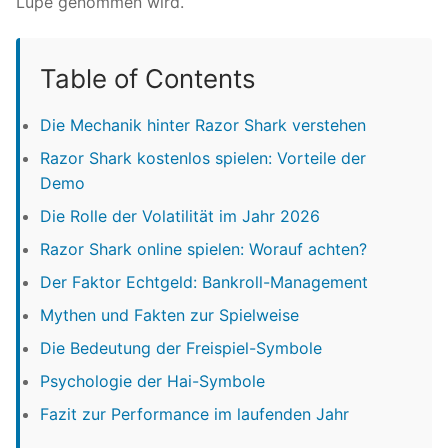
Lupe genommen wird.
Table of Contents
Die Mechanik hinter Razor Shark verstehen
Razor Shark kostenlos spielen: Vorteile der
Demo
Die Rolle der Volatilität im Jahr 2026
Razor Shark online spielen: Worauf achten?
Der Faktor Echtgeld: Bankroll-Management
Mythen und Fakten zur Spielweise
Die Bedeutung der Freispiel-Symbole
Psychologie der Hai-Symbole
Fazit zur Performance im laufenden Jahr