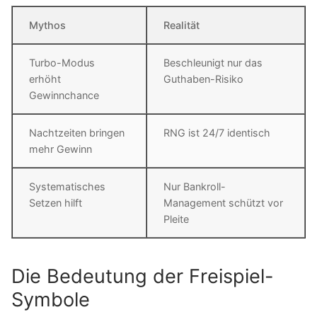
Mythos
Realität
Turbo-Modus
Beschleunigt nur das
erhöht
Guthaben-Risiko
Gewinnchance
Nachtzeiten bringen
RNG ist 24/7 identisch
mehr Gewinn
Systematisches
Nur Bankroll-
Setzen hilft
Management schützt vor
Pleite
Die Bedeutung der Freispiel-
Symbole