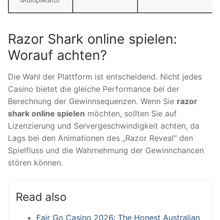
Razor Shark online spielen:
Worauf achten?
Die Wahl der Plattform ist entscheidend. Nicht jedes
Casino bietet die gleiche Performance bei der
Berechnung der Gewinnsequenzen. Wenn Sie
razor
shark online spielen
möchten, sollten Sie auf
Lizenzierung und Servergeschwindigkeit achten, da
Lags bei den Animationen des „Razor Reveal“ den
Spielfluss und die Wahrnehmung der Gewinnchancen
stören können.
Read also
Fair Go Casino 2026: The Honest Australian